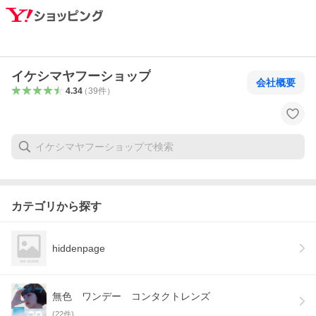
イケシマヤフーショップ
会社概要
4.34
（
39
件
）
カテゴリから探す
hiddenpage
無色 ワンデー コンタクトレンズ
(
22
件)