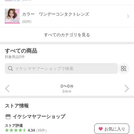
カラー ワンデーコンタクトレンズ
(
62
件)
すべてのカテゴリを見る
すべての商品
対象商品
0
件
0
〜
0
件
0
件中
ストア情報
イケシマヤフーショップ
ストア評価
お気に入り
4.34
（
39
件
）