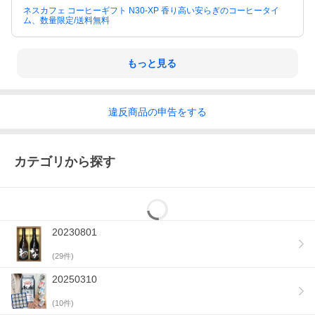
ネスカフェ コーヒーギフト N30-XP 香り高い安らぎのコーヒータイ
ム、数量限定/送料無料
もっと見る
違反
商品の
申告をする
カテゴリから探す
20230801
(
29
件)
20250310
(
10
件)