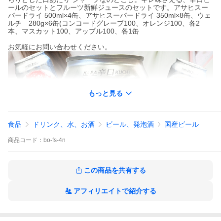
ールのセットとフルーツ新鮮ジュースのセットです。アサヒスー
パードライ 500ml×4缶、アサヒスーパードライ 350ml×8缶、ウェ
ルチ 280g×6缶(コンコードグレープ100、オレンジ100、各2
本、マスカット100、アップル100、各1缶
お気軽にお問い合わせください。
もっと見る
食品
ドリンク、水、お酒
ビール、発泡酒
国産ビール
商品
コード：
bo-fs-4n
この商品を共有する
アフィリエイトで紹介する