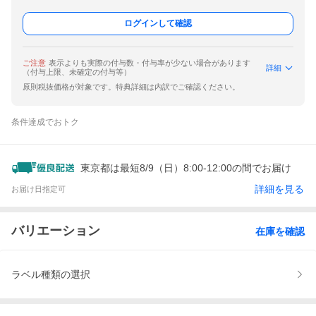
ログインして確認
ご注意
表示よりも実際の付与数・付与率が少ない場合があります
詳細
（付与上限、未確定の付与等）
原則税抜価格が対象です。特典詳細は内訳でご確認ください。
条件達成でおトク
東京都は最短8/9（日）8:00-12:00の間でお届け
詳細を見る
お届け日指定可
バリエーション
在庫を確認
ラベル種類の選択