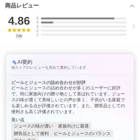
商品レビュー
4.86
5
4
3
2
1
7
件
AI要約
他ストアのレビューを含めて要約しています
ビールとジュースの詰め合わせが好評
ビールとジュースの詰め合わせが多くのユーザーに好評
で、特に家族向けの贈り物として喜ばれています。ジュー
スの味が濃くて美味しいとの声が多く、子供がいる家庭で
も楽しめる点が評価されています。また、贈答品としての
便利さも高く評価されています。
良い点
ジュースの味が濃い
家族向けに最適
贈答品として便利
ビールとジュースのバランス