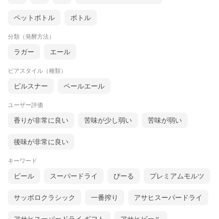
ペットボトル
ボトル
分類（発酵方法）
ラガー
エール
ビアスタイル（種類）
ピルスナー
ペールエール
ユーザー評価
香りが非常に良い
苦味が少し弱い
苦味が弱い
後味が非常に良い
キーワード
ビール
スーパードライ
びーる
プレミアムモルツ
サッポロクラシック
一番搾り
アサヒスーパードライ