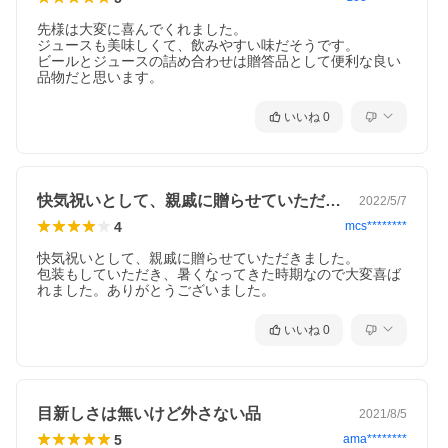
先様は大変に喜んでくれました。

ジュースも美味しくて、飲みやすい味だそうです。

ビールとジュースの詰め合わせは贈答品として便利な良い
品物だと思います。
いいね
0
快気祝いとして、親戚に贈らせていただき…
2022/5/7
4
mcs********
快気祝いとして、親戚に贈らせていただきました。

包装もしていただき、暑くなってきた時期なので大変喜ば
れました。ありがとうございました。
いいね
0
目新しさは無いけど外さない品
2021/8/5
5
ama********