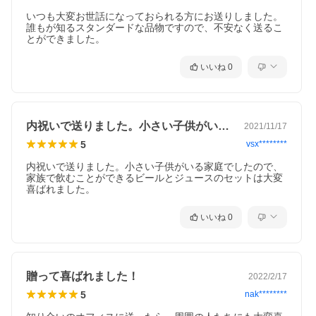
いつも大変お世話になっておられる方にお送りしました。
誰もが知るスタンダードな品物ですので、不安なく送るこ
とができました。
いいね
0
内祝いで送りました。小さい子供がいる家…
2021/11/17
5
vsx********
内祝いで送りました。小さい子供がいる家庭でしたので、
家族で飲むことができるビールとジュースのセットは大変
喜ばれました。
いいね
0
贈って喜ばれました！
2022/2/17
5
nak********