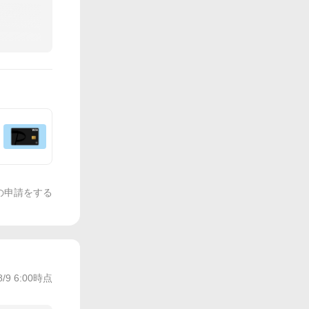
の申請をする
8/9 6:00
時点