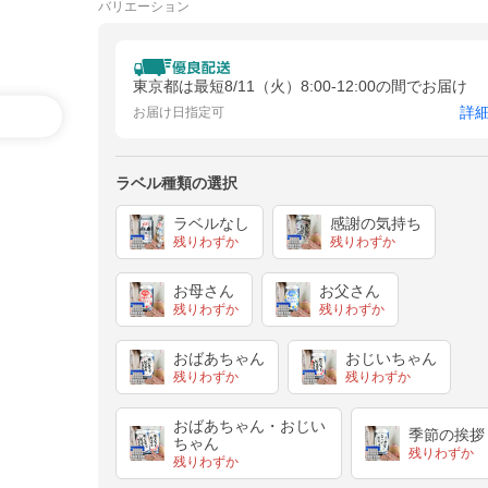
バリエーション
東京都は最短8/11（火）8:00-12:00の間でお届け
詳
お届け日指定可
ラベル種類の選択
ラベルなし
感謝の気持ち
残りわずか
残りわずか
お母さん
お父さん
残りわずか
残りわずか
おばあちゃん
おじいちゃん
残りわずか
残りわずか
おばあちゃん・おじい
季節の挨拶
ちゃん
残りわずか
残りわずか