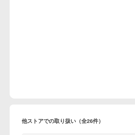
他ストアでの取り扱い（全
26
件）