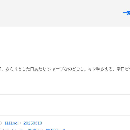
一
口。さらりとした口あたり シャープなのどごし。キレ味さえる、辛口ビ
1111bo
20250310