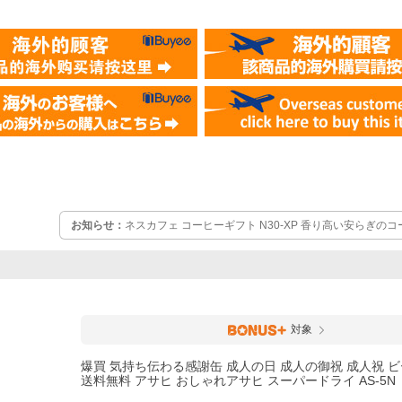
お知らせ：
ネスカフェ コーヒーギフト N30-XP 香り高い安らぎの
料
対象
爆買 気持ち伝わる感謝缶 成人の日 成人の御祝 成人祝 ビ
送料無料 アサヒ おしゃれアサヒ スーパードライ AS-5N