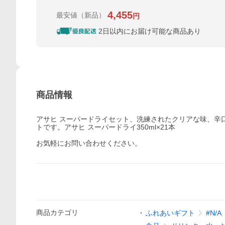
4,455
最安値
（新品）
円
2日以内にお届け可能な商品あり
商品情報
アサヒ スーパードライセット、洗練されたクリアな味、辛
トです。アサヒ スーパードライ350ml×21本
お気軽にお問い合わせください。
商品
カテゴリ
ふれあいギフト
#N/A