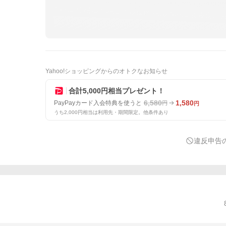
Yahoo!ショッピングからのオトクなお知らせ
合計5,000円相当プレゼント！
6,580
1,580
PayPayカード入会特典を使うと
円
円
うち2,000円相当は利用先・期間限定。他条件あり
違反申告