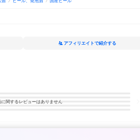
お酒
ビール、発泡酒
国産ビール
アフィリエイトで紹介する
品
に関するレビューはありません