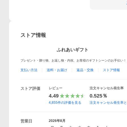
ストア情報
ふれあいギフト
プレゼント・贈り物、お返し物・内祝、お客様のギフトシーンのお手伝い！
支払い方法
送料・お届け
返品・交換
ストア情報
ストア評価
レビュー
注文キャンセル発生率
4.49
0.525％
4,855
件の評価を見る
注文キャンセル発生率
営業日
2026年8月