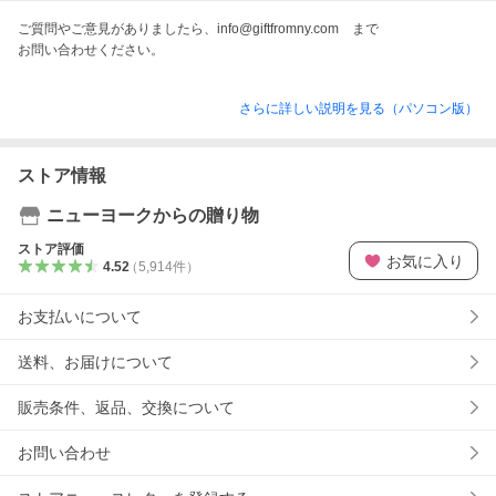
ご質問やご意見がありましたら、info@giftfromny.com　まで

お問い合わせください。
さらに詳しい説明を見る（パソコン版）
ストア情報
ニューヨークからの贈り物
ストア評価
お気に入り
4.52
（
5,914
件
）
お支払いについて
送料、お届けについて
販売条件、返品、交換について
お問い合わせ