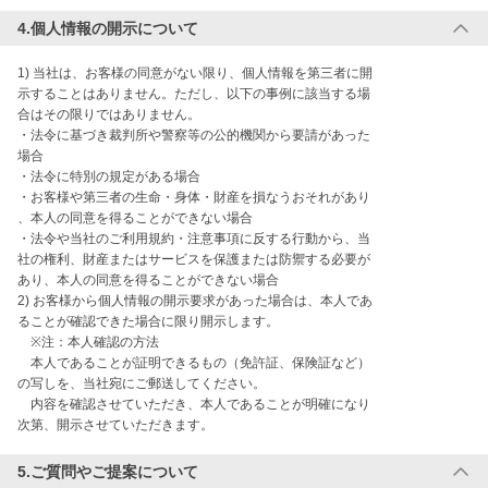
4.個人情報の開示について
1) 当社は、お客様の同意がない限り、個人情報を第三者に開

示することはありません。ただし、以下の事例に該当する場

合はその限りではありません。

・法令に基づき裁判所や警察等の公的機関から要請があった

場合

・法令に特別の規定がある場合

・お客様や第三者の生命・身体・財産を損なうおそれがあり

、本人の同意を得ることができない場合

・法令や当社のご利用規約・注意事項に反する行動から、当

社の権利、財産またはサービスを保護または防禦する必要が

あり、本人の同意を得ることができない場合

2) お客様から個人情報の開示要求があった場合は、本人であ

ることが確認できた場合に限り開示します。

　※注：本人確認の方法

　本人であることが証明できるもの（免許証、保険証など）

の写しを、当社宛にご郵送してください。

　内容を確認させていただき、本人であることが明確になり

次第、開示させていただきます。
5.ご質問やご提案について