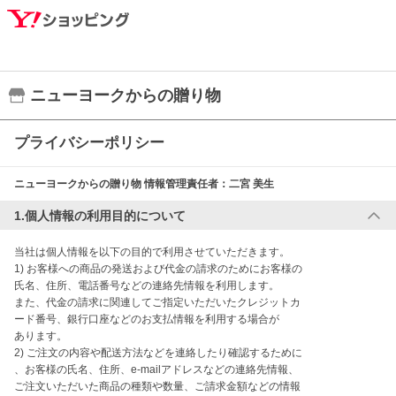
ニューヨークからの贈り物
プライバシーポリシー
ニューヨークからの贈り物
情報管理責任者：
二宮 美生
1.個人情報の利用目的について
当社は個人情報を以下の目的で利用させていただきます。

1) お客様への商品の発送および代金の請求のためにお客様の

氏名、住所、電話番号などの連絡先情報を利用します。

また、代金の請求に関連してご指定いただいたクレジットカ

ード番号、銀行口座などのお支払情報を利用する場合が

あります。

2) ご注文の内容や配送方法などを連絡したり確認するために

、お客様の氏名、住所、e-mailアドレスなどの連絡先情報、

ご注文いただいた商品の種類や数量、ご請求金額などの情報
