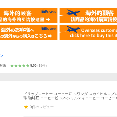
ン
プ対象
5.00
（
19
件
）
ドリップコーヒー コーヒー豆 ルワンダ スカイヒルコプロカ
琲 珈琲豆 コーヒー粉 スペシャルティコーヒー コーヒー
0
件のレビュー