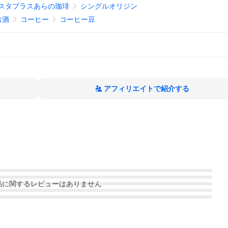
スタプラスあらの珈琲
シングルオリジン
お酒
コーヒー
コーヒー豆
アフィリエイトで紹介する
品
に関するレビューはありません