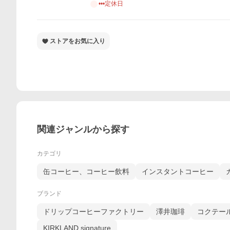
•••定休日
ストアをお気に入り
関連ジャンルから探す
カテゴリ
缶コーヒー、コーヒー飲料
インスタントコーヒー
ブランド
ドリップコーヒーファクトリー
澤井珈琲
コクテー
KIRKLAND signature