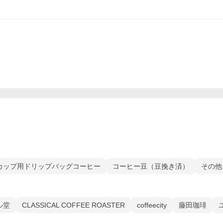
カップ用ドリップバッグコーヒー
コーヒー豆（豆挽き済）
その他
ル堂
CLASSICAL COFFEE ROASTER
coffeecity
藤田珈琲