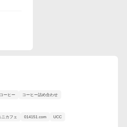
コーヒー
コーヒー詰め合わせ
ユニカフェ
014151.com
UCC