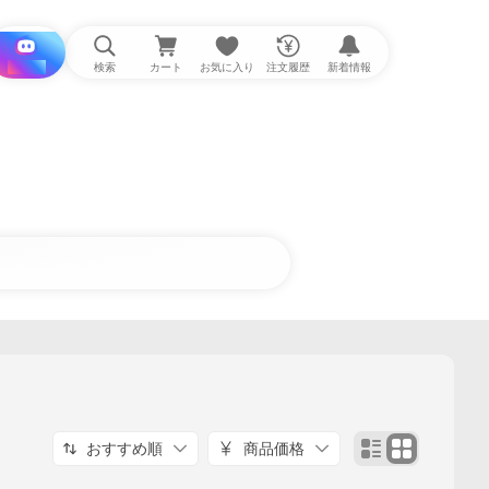
i と探す
検索
カート
お気に入り
注文履歴
新着情報
おすすめ順
商品価格