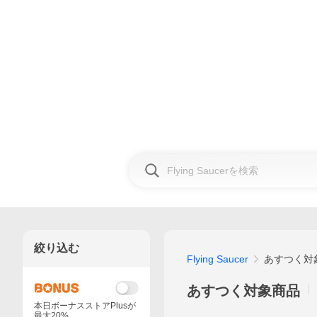
絞り込む
Flying Saucer
あすつく対
あすつく対象商品
本日ボーナスストアPlusが
最大20%