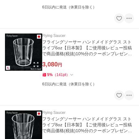
6日以内に発送（休業日を除く）
Flying Saucer
フライングソーサー ハンドメイドグラス スト
ライプ6oz【日本製】【ご使用後レビュー投稿
で商品価格(税抜)10%分のクーポンプレゼン
ト】
3,080
円
5
%
（
141
pt
）
6日以内に発送（休業日を除く）
Flying Saucer
フライングソーサー ハンドメイドグラス スト
ライプ8oz【日本製】【ご使用後レビュー投稿
で商品価格(税抜)10%分のクーポンプレゼン
ト】