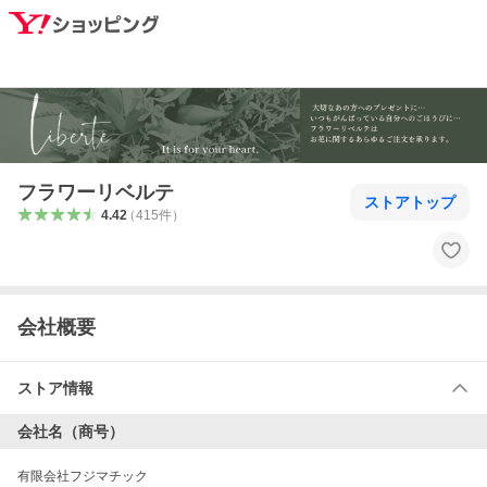
フラワーリベルテ
ストアトップ
4.42
（
415
件
）
会社概要
ストア情報
会社名（商号）
有限会社フジマチック