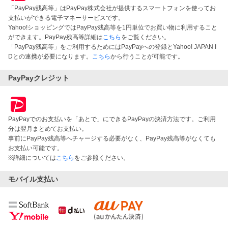
「PayPay残高等」はPayPay株式会社が提供するスマートフォンを使ってお
支払いができる電子マネーサービスです。
Yahoo!ショッピングではPayPay残高等を1円単位でお買い物に利用すること
ができます。PayPay残高等詳細は
こちら
をご覧ください。
「PayPay残高等」をご利用するためにはPayPayへの登録とYahoo! JAPAN I
Dとの連携が必要になります。
こちら
から行うことが可能です。
PayPayクレジット
PayPayでのお支払いを「あとで」にできるPayPayの決済方法です。ご利用
分は翌月まとめてお支払い。
事前にPayPay残高等へチャージする必要がなく、PayPay残高等がなくても
お支払い可能です。
※詳細については
こちら
をご参照ください。
モバイル支払い