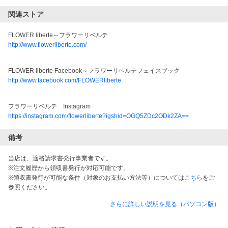
関連ストア
FLOWER liberte～フラワーリベルテ
http://www.flowerliberte.com/
FLOWER liberte Facebook～フラワーリベルテフェイスブック
http://www.facebook.com/FLOWERliberte
フラワーリベルテ　Instagram
https://instagram.com/flowerliberte?igshid=OGQ5ZDc2ODk2ZA==
備考
当店は、適格請求書発行事業者です。
※注文履歴から領収書発行が対応可能です。
※領収書発行が可能な条件（対象のお支払い方法等）については
こちら
をご
参照ください。
さらに詳しい説明を見る（パソコン版）