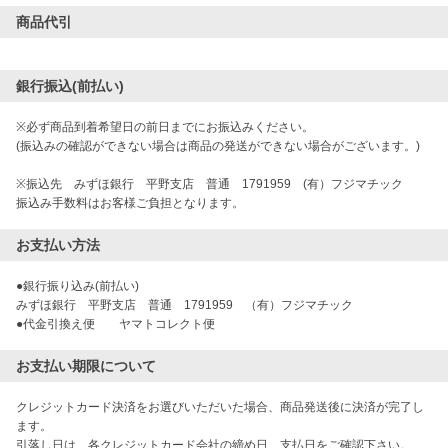
商品代引
銀行振込(前払い)
※必ず商品到着希望日の前日までにお振込みください。
(振込みの確認ができない場合は商品の発送ができない場合がございます。)
※振込先 みずほ銀行 平野支店 普通 1791959 (有）フジマチック
振込み手数料はお客様ご負担となります。
お支払い方法
●銀行振り込み(前払い)

みずほ銀行　平野支店　普通　1791959　（有）フジマチック

お支払い期限について
クレジットカード決済をお選びいただいた場合、商品発送後に決済が完了し
ます。

引落し日は、各クレジットカード会社の締め日、支払日をご確認下さい。