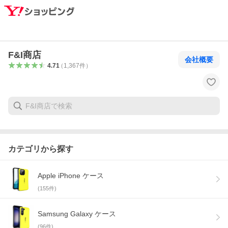
F&I商店
会社概要
4.71
（
1,367
件
）
カテゴリから探す
Apple iPhone ケース
(
155
件)
Samsung Galaxy ケース
(
96
件)