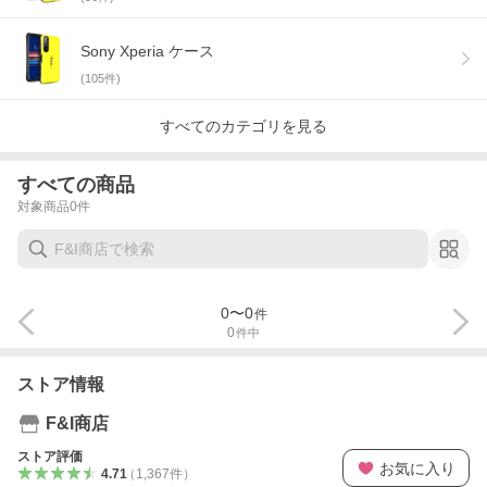
Sony Xperia ケース
(
105
件)
すべてのカテゴリを見る
すべての商品
対象商品
0
件
0
〜
0
件
0
件中
ストア情報
F&I商店
ストア評価
お気に入り
4.71
（
1,367
件
）