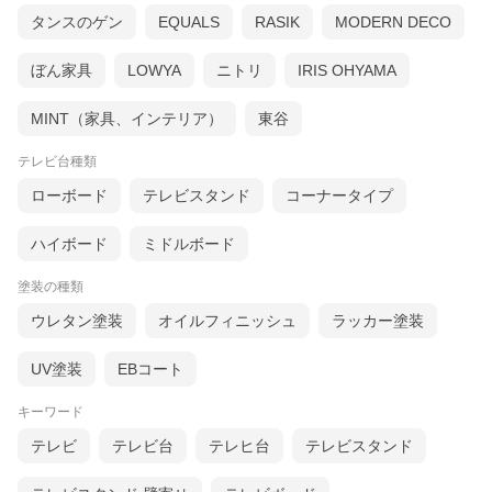
タンスのゲン
EQUALS
RASIK
MODERN DECO
ぼん家具
LOWYA
ニトリ
IRIS OHYAMA
MINT（家具、インテリア）
東谷
テレビ台種類
ローボード
テレビスタンド
コーナータイプ
ハイボード
ミドルボード
塗装の種類
ウレタン塗装
オイルフィニッシュ
ラッカー塗装
UV塗装
EBコート
キーワード
テレビ
テレビ台
テレヒ台
テレビスタンド