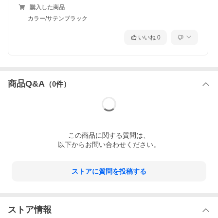
購入した商品
カラー/サテンブラック
いいね
0
商品Q&A
（
0
件）
この
商品
に関する質問は、
以下からお問い合わせください。
ストアに質問を投稿する
ストア情報