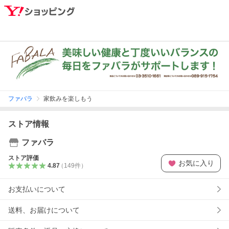
ファバラ
家飲みを楽しもう
ストア情報
ファバラ
ストア評価
お気に入り
4.87
（
149
件
）
お支払いについて
送料、お届けについて