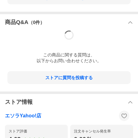
商品Q&A
（
0
件）
この
商品
に関する質問は、
以下からお問い合わせください。
ストアに質問を投稿する
ストア情報
エソラYahoo!店
ストア評価
注文キャンセル発生率