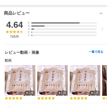
商品レビュー
4.64
5
4
3
2
1
765
件
一覧で見る
レビュー動画・画像
動画
1:00
1:00
1:00