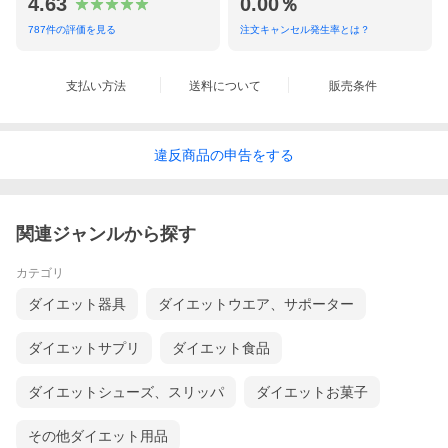
4.63
0.00％
787
件の評価を見る
注文キャンセル発生率とは？
支払い方法
送料について
販売条件
違反
商品の
申告をする
関連ジャンルから探す
カテゴリ
ダイエット器具
ダイエットウエア、サポーター
ダイエットサプリ
ダイエット食品
ダイエットシューズ、スリッパ
ダイエットお菓子
その他ダイエット用品