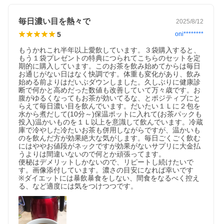
毎日濃い目を熱々で
2025/8/12
5
oni********
もうかれこれ半年以上愛飲しています。３袋購入すると、
もう１袋プレゼントの特典につられてこちらのセットを定
期的に購入しています。このお茶を飲み始めてからは毎日
お通じがない日はなく快調です。体重も変化があり、飲み
始める前よりはだいぶダウンしました。久しぶりに健康診
断で何かと高めだった数値も改善していて万々歳です。お
腹がゆるくなってもお茶が効いてるな、とポジティブにと
らえて毎日濃い目を飲んでいます。だいたい１Ｌに２包を
水から煮だして(10分～)保温ポットに入れて(お茶パックも
投入)温かいものを１Ｌ以上を意識して飲んでいます。冷蔵
庫で冷やした冷たいお茶も併用しながらですが、温かいも
のを飲んだ方が効果絶大な気がします。毎日ごくごく飲む
にはややお値段がネックですが効果がないサプリに大金払
うよりは間違いないので何とか頑張ってます。

便秘はデメリットしかないので、リピートし続けたいで
す。画像添付しています。濃さの目安になれば幸いです

※ダイエットには暴飲暴食をしない、間食をなるべく控え
る、など適度には気をつけつつです。