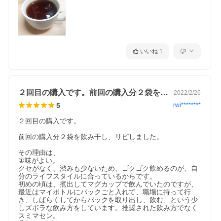
いいね
1
２回目の購入です。前回の購入分２袋を飲…
2022/2/26
5
rwi********
２回目の購入です。

前回の購入分２袋を飲み干し、リピしました。

その理由は、

①味がよい。

クセがなく、渋みも少ないため、ゴクゴク飲めるのが、自
分のライフスタイルに合っているからです。

初めの頃は、煮出してマグカップで飲んでいたのですが、
最近はマイボトルにパックごと入れて、職場に持って行
き、しばらくしてからパックを取り出し、飲む、という少
しズボラな飲み方をしています。推奨された飲み方でなく
スミマセン。
