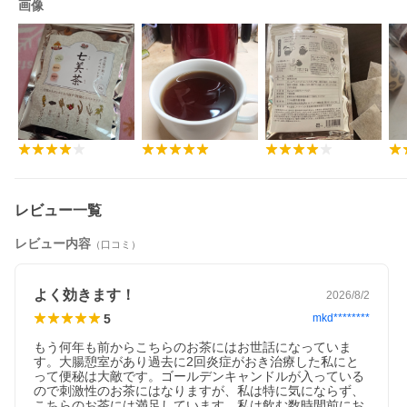
画像
レビュー一覧
レビュー内容
（口コミ）
よく効きます！
2026/8/2
5
mkd********
もう何年も前からこちらのお茶にはお世話になっていま
す。大腸憩室があり過去に2回炎症がおき治療した私にと
って便秘は大敵です。ゴールデンキャンドルが入っている
ので刺激性のお茶にはなりますが、私は特に気にならず、
こちらのお茶には満足しています。私は飲む数時間前にお