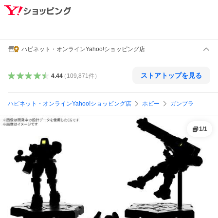
ハピネット・オンラインYahoo!ショッピング店
ストアトップを見る
4.44
（
109,871
件
）
ハピネット・オンラインYahoo!ショッピング店
ホビー
ガンプラ
1
/
1