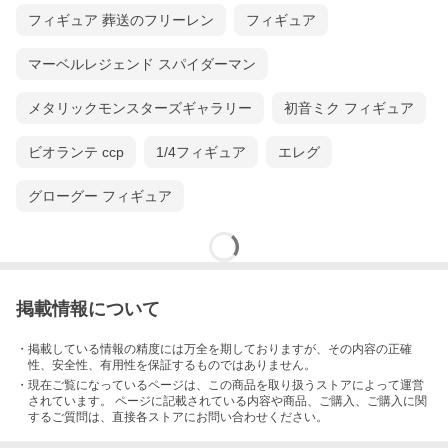
フィギュア 葬送のフリーレン
フィギュア
マーベルレジェンド スパイダーマン
メタリックモンスターズギャラリー
初音ミク フィギュア
ビオランテ ccp
1/4フィギュア
エレグ
グローグー フィギュア
掲載情報について
・掲載している情報の精度には万全を期しておりますが、その内容の正確
性、安全性、有用性を保証するものではありません。
・現在ご覧になっているページは、この
商品
を取り扱うストアによって運営
されています。 ページに記載されている内容
や商品、ご購入
、ご購入に関
するご質問は、直接各ストアにお問い合わせください。