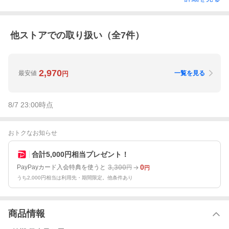
他ストアでの取り扱い（全
7
件）
2,970
最安値
一覧を見る
円
8/7 23:00
時点
おトクなお知らせ
合計5,000円相当プレゼント！
3,300
0
PayPayカード入会特典を使うと
円
円
うち2,000円相当は利用先・期間限定。他条件あり
商品情報