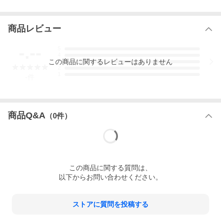
商品レビュー
附帯画像
-.--
5
4
この
商品
に関するレビューはありません
3
2
1
-
件
商品Q&A
（
0
件）
この
商品
に関する質問は、
以下からお問い合わせください。
ストアに質問を投稿する