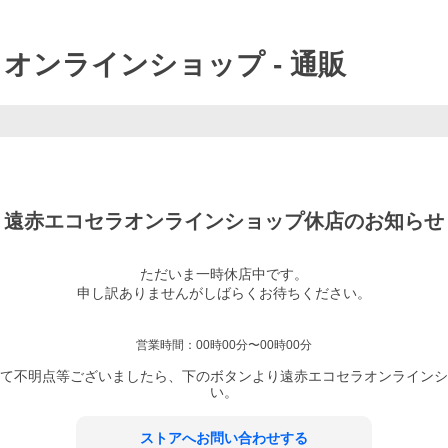
ラオンラインショップ
- 通販
遠赤エコセラオンラインショップ
休店のお知らせ
ただいま一時休店中です。

申し訳ありませんがしばらくお待ちください。

営業時間：
00時00分〜00時00分
て不明点等ございましたら、下のボタンより
遠赤エコセラオンラインシ
い。
ストアへお問い合わせする