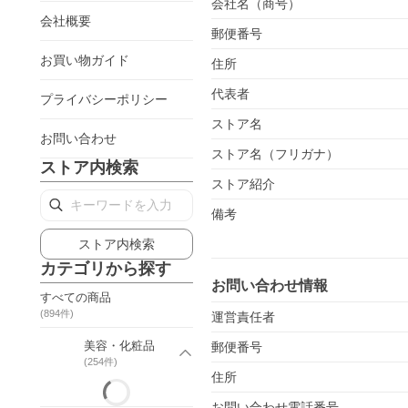
会社名（商号）
会社概要
郵便番号
お買い物ガイド
住所
代表者
プライバシーポリシー
ストア名
お問い合わせ
ストア名（フリガナ）
ストア内検索
ストア紹介
備考
ストア内検索
カテゴリから探す
お問い合わせ情報
すべての商品
(
894
件)
運営責任者
美容・化粧品
郵便番号
(
254
件)
住所
お問い合わせ電話番号