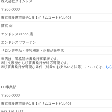
株式会社タイムレス
〒
206-0033
東京都多摩市落合1-5-1グリムコートビル405
鷹宮 剣
エンドレスYahoo!店
エンドレスヤフーテン
サロン専売品・美容機器・正規品販売店
当店は、適格請求書発行事業者です。
※注文履歴から領収書発行が対応可能です。
※領収書発行が可能な条件（対象のお支払い方法等）については
こち
EC事業部
〒
206-0033
東京都多摩市落合1-5-1グリムコートビル405
042-319-3457