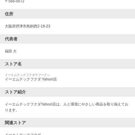
〒
566-0072
住所
大阪府摂津市鳥飼西2-18-23
代表者
福田 大
ストア名
イーエムテックフクダヤフーテン
イーエムテックフクダ Yahoo!店
ストア紹介
イーエムテックフクダYahoo!店は、人と環境にやさしい商品を取り揃えてお
ります。
関連ストア