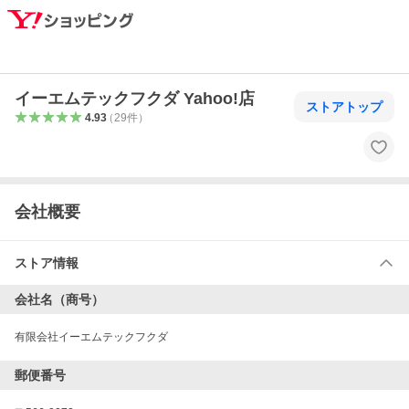
イーエムテックフクダ Yahoo!店
ストアトップ
4.93
（
29
件
）
会社概要
ストア情報
会社名（商号）
有限会社イーエムテックフクダ
郵便番号