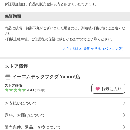
保証限度額は、商品の販売金額以内とさせていただきます。
保証期間
商品に破損、初期不良がございました場合には、到着後7日以内にご連絡くだ
さい。

7日以上経緯後、ご使用後の保証は致しかねますのでご了承ください。 
さらに詳しい説明を見る（パソコン版）
ストア情報
イーエムテックフクダ Yahoo!店
ストア評価
お気に入り
4.93
（
29
件
）
お支払いについて
送料、お届けについて
販売条件、返品、交換について