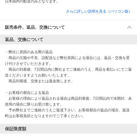
日本国内の配送のみとなります。 
さらに詳しい説明を見る（パソコン版）
販売条件、返品、交換について
返品、交換について
・弊社に原因のある際の返品

　商品の欠陥や不良、誤配送など弊社原因による場合には、返品・交換を受
け付けさせていただきます。

　商品の到着後、7日間以内に弊社までご連絡のうえ、商品を着払いにてご返
送くださいますようお願いいたします。

　商品到着後、交換または返金致します。 

・お客様の都合による返品

　お客様の理由により返品される場合は商品到着後、7日間以内で未開封、未
使用の場合に限りお受け致します。

　予め弊社までご連絡のうえご返送下さい。お客様都合の返品の場合、返送
保証限度額