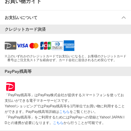
お買い物ガイド
お支払いについて
クレジットカード決済
※
上のいずれかのクレジットカードでお支払いになると、お客様のクレジットカード
番号はご注文先ストアを経由せず、カード会社に送信されるため安心です。
PayPay残高等
「PayPay残高等」はPayPay株式会社が提供するスマートフォンを使ってお
支払いができる電子マネーサービスです。
Yahoo!ショッピングではPayPay残高等を1円単位でお買い物に利用すること
ができます。PayPay残高等詳細は
こちら
をご覧ください。
「PayPay残高等」をご利用するためにはPayPayへの登録とYahoo! JAPAN I
Dとの連携が必要になります。
こちら
から行うことが可能です。