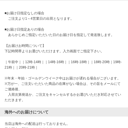
■お届け日指定なしの場合

    ご注文より1～4営業日の出荷となります。

■お届け日指定ありの場合

    あらかじめご指定いただいた日のお届け日を指定して発送致します。

【お届けお時間について】　

下記時間帯よりお選びいただけます。入力画面でご指定下さい。

｜午前中｜｜12時-14時｜｜14時-16時｜｜16時-18時｜｜18時-20時｜19時-
21時｜｜20時-21時｜

※年末・年始・ゴールデンウイーク中はお届けが遅れる場合がございます。

※万が一、ご注文いただいた商品の在庫がない場合は、その旨をメールにて
ご連絡後、

　入荷次第発送か、ご注文をキャンセルするかお選びいただき対応させてい
ただきます。 
海外へのお届けについて
当店は海外への配送は行っておりません。
