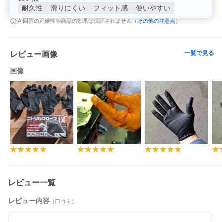
耐久性
滑りにくい
フィット感
使いやすい
その他の注意点
AI回答の正確性や商品の効果は保証されません（
）
一覧で見る
レビュー画像
画像
レビュー一覧
レビュー内容
（口コミ）