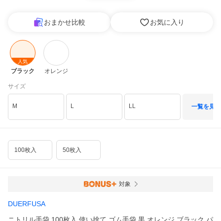
おまかせ比較
お気に入り
人気
ブラック
オレンジ
サイズ
M
L
LL
一覧を見る
100枚入
50枚入
対象
DUERFUSA
ニトリル手袋 100枚入 使い捨て ゴム手袋 黒 オレンジ ブラック パ