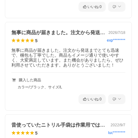
いいね
0
無事に商品が届きました。注文から発送ま…
2026/7/18
5
exp********
無事に商品が届きました。注文から発送までとても迅速
で、梱包も丁寧でした。商品もイメージ通りで使いやす
く、大変満足しています。また機会がありましたら、ぜひ
利用させていただきます。ありがとうございました！
購入した商品
カラー/ブラック、サイズ/L
いいね
0
昔使っていたニトリル手袋は作業用ではな…
2022/9/7
5
luc********