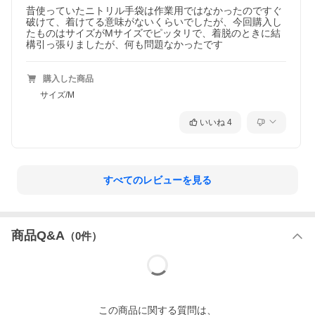
昔使っていたニトリル手袋は作業用ではなかったのですぐ
破けて、着けてる意味がないくらいでしたが、今回購入し
たものはサイズがMサイズでピッタリで、着脱のときに結
構引っ張りましたが、何も問題なかったです
購入した商品
サイズ/M
いいね
4
すべてのレビューを見る
商品Q&A
（
0
件）
この
商品
に関する質問は、