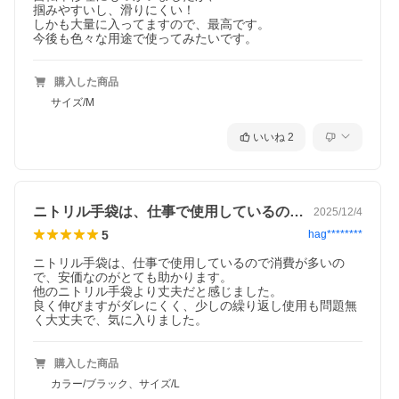
掴みやすいし、滑りにくい！

しかも大量に入ってますので、最高です。

今後も色々な用途で使ってみたいです。
購入した商品
サイズ/M
いいね
2
ニトリル手袋は、仕事で使用しているので…
2025/12/4
5
hag********
ニトリル手袋は、仕事で使用しているので消費が多いの
で、安価なのがとても助かります。

他のニトリル手袋より丈夫だと感じました。

良く伸びますがダレにくく、少しの繰り返し使用も問題無
く大丈夫で、気に入りました。
購入した商品
カラー/ブラック、サイズ/L