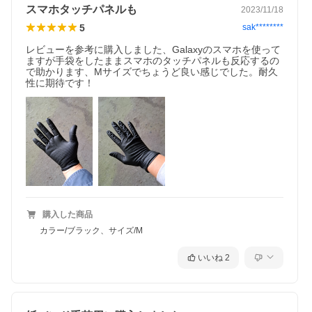
スマホタッチパネルも
2023/11/18
5
sak********
レビューを参考に購入しました、Galaxyのスマホを使って
ますが手袋をしたままスマホのタッチパネルも反応するの
で助かります、Mサイズでちょうど良い感じでした。耐久
性に期待です！
購入した商品
カラー/ブラック、サイズ/M
いいね
2