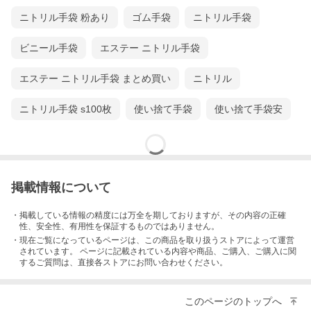
ニトリル手袋 粉あり
ゴム手袋
ニトリル手袋
ビニール手袋
エステー ニトリル手袋
エステー ニトリル手袋 まとめ買い
ニトリル
ニトリル手袋 s100枚
使い捨て手袋
使い捨て手袋安
掲載情報について
・掲載している情報の精度には万全を期しておりますが、その内容の正確
性、安全性、有用性を保証するものではありません。
・現在ご覧になっているページは、この
商品
を取り扱うストアによって運営
されています。 ページに記載されている内容
や商品、ご購入
、ご購入に関
するご質問は、直接各ストアにお問い合わせください。
このページのトップへ