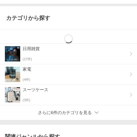
カテゴリから探す
日用雑貨
(
17
件)
家電
(
4
件)
スーツケース
(
3
件)
さらに6件のカテゴリを見る
関連ジャンルから探す