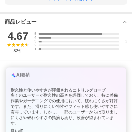
めご了承いただきますようお願い申し上げます。
商品レビュー
4.67
5
4
3
2
1
82
件
AI要約
耐久性と使いやすさが評価されるニトリルグローブ
多くのユーザーが耐久性の高さを評価しており、特に整備
作業やガーデニングでの使用において、破れにくさが好評
です。また、滑りにくい特性やフィット感も使いやすさに
寄与しています。しかし、一部のユーザーからは取り出し
にくさや破れやすさの指摘もあり、改善が望まれていま
す。
良い点