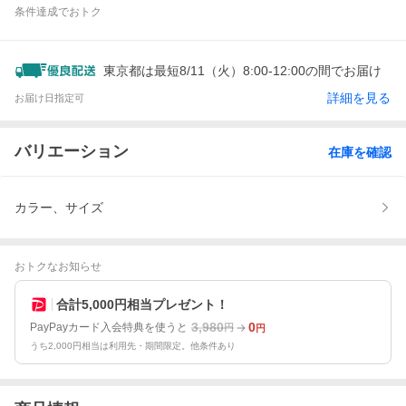
条件達成でおトク
東京都は最短8/11（火）8:00-12:00の間でお届け
詳細を見る
お届け日指定可
バリエーション
在庫を確認
カラー、サイズ
おトクなお知らせ
合計5,000円相当プレゼント！
3,980
0
PayPayカード入会特典を使うと
円
円
うち2,000円相当は利用先・期間限定。他条件あり