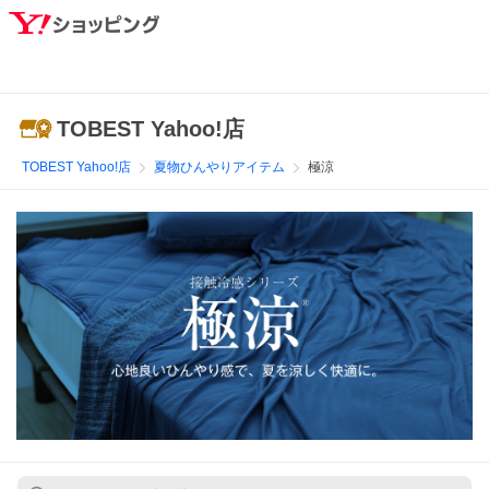
TOBEST Yahoo!店
TOBEST Yahoo!店
夏物ひんやりアイテム
極涼