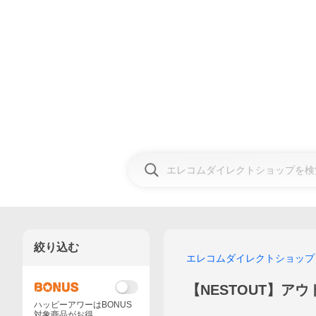
絞り込む
エレコムダイレクトショップ
【NESTOUT】ア
ハッピーアワーはBONUS
対象商品がお得