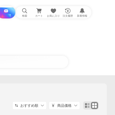
i と探す
検索
カート
お気に入り
注文履歴
新着情報
おすすめ順
商品価格