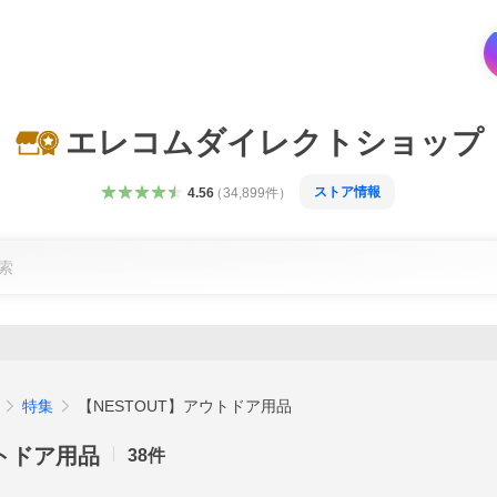
エレコムダイレクトショップ
ストア情報
4.56
（
34,899
件
）
特集
【NESTOUT】アウトドア用品
ウトドア用品
38
件