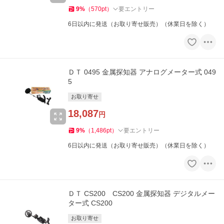
9
%
（
570
pt
）
要エントリー
6日以内に発送（お取り寄せ販売）（休業日を除く）
ＤＴ 0495 金属探知器 アナログメーター式 049
5
お取り寄せ
18,087
円
9
%
（
1,486
pt
）
要エントリー
6日以内に発送（お取り寄せ販売）（休業日を除く）
ＤＴ CS200 CS200 金属探知器 デジタルメー
ター式 CS200
お取り寄せ