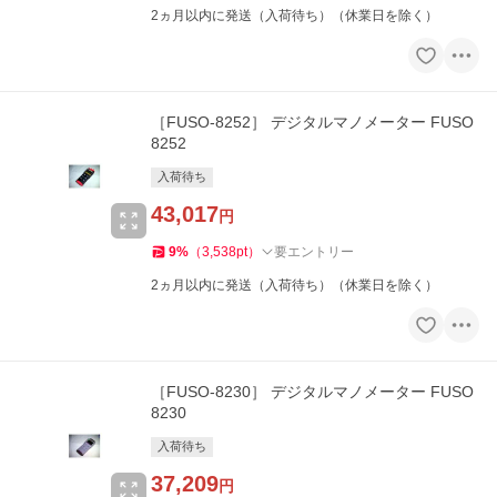
2ヵ月以内に発送（入荷待ち）（休業日を除く）
［FUSO-8252］ デジタルマノメーター FUSO
8252
入荷待ち
43,017
円
9
%
（
3,538
pt
）
要エントリー
2ヵ月以内に発送（入荷待ち）（休業日を除く）
［FUSO-8230］ デジタルマノメーター FUSO
8230
入荷待ち
37,209
円