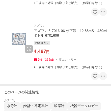
4日以内に発送（お取り寄せ販売）（休業日を除く）
アズワン
アズワン 6-7016-06 校正液 12.88mS 480ml
ボトル 6701606
お取り寄せ
4,467
円
9
%
（
366
pt
）
要エントリー
4日以内に発送（お取り寄せ販売）（休業日を除く）
このページの関連情報
カテゴリ
水分計
ph計・導電率計
膜厚計
機器データロガー