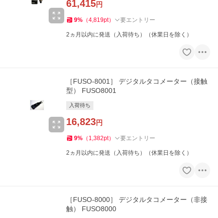
61,415
円
9
%
（
4,819
pt
）
要エントリー
2ヵ月以内に発送（入荷待ち）（休業日を除く）
［FUSO-8001］ デジタルタコメーター（接触
型） FUSO8001
入荷待ち
16,823
円
9
%
（
1,382
pt
）
要エントリー
2ヵ月以内に発送（入荷待ち）（休業日を除く）
［FUSO-8000］ デジタルタコメーター（非接
触） FUSO8000