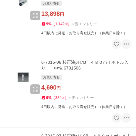
お取り寄せ
13,898
円
9
%
（
1,142
pt
）
要エントリー
4日以内に発送（お取り寄せ販売）（休業日を除く）
6-7015-06 校正液pH7B ４８０ｍｌボトル入
り 中性 6701506
お取り寄せ
4,690
円
9
%
（
384
pt
）
要エントリー
4日以内に発送（お取り寄せ販売）（休業日を除く）