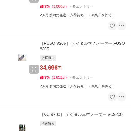
9
%
（
3,060
pt
）
要エントリー
2ヵ月以内に発送（入荷待ち）（休業日を除く）
［FUSO-8205］ デジタルマノメーター FUSO
8205
入荷待ち
34,696
円
9
%
（
2,852
pt
）
要エントリー
2ヵ月以内に発送（入荷待ち）（休業日を除く）
［VC-9200］ デジタル真空メーター VC9200
入荷待ち