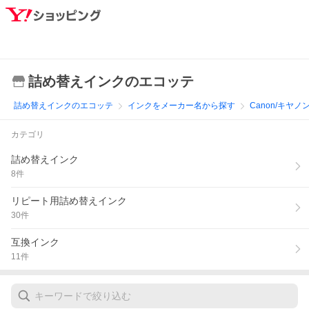
詰め替えインクのエコッテ
詰め替えインクのエコッテ
インクをメーカー名から探す
Canon/キヤノ
カテゴリ
詰め替えインク
8
件
リピート用詰め替えインク
30
件
互換インク
11
件