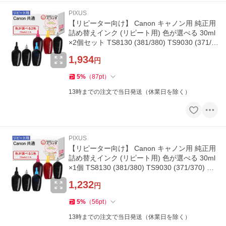
PIXUS
【リピーター向け】 Canon キャノン用 純正用
詰め替えインク (リピート用) 色が選べる 30ml
×2個セット TS8130 (381/380) TS9030 (371/3
70) MG7530F (351/350)
1,934
円
5
%
（
87
pt
）
13時までの注文で当日発送（休業日を除く）
PIXUS
【リピーター向け】 Canon キャノン用 純正用
詰め替えインク (リピート用) 色が選べる 30ml
×1個 TS8130 (381/380) TS9030 (371/370) M
G7530F (351/350) TS863
1,232
円
5
%
（
56
pt
）
13時までの注文で当日発送（休業日を除く）