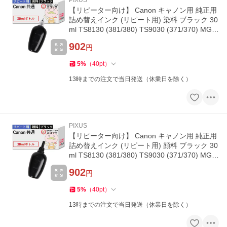
PIXUS
【リピーター向け】 Canon キャノン用 純正用
詰め替えインク (リピート用) 染料 ブラック 30
ml TS8130 (381/380) TS9030 (371/370) MG7
530F (351/350) TS8630
902
円
5
%
（
40
pt
）
13時までの注文で当日発送（休業日を除く）
PIXUS
【リピーター向け】 Canon キャノン用 純正用
詰め替えインク (リピート用) 顔料 ブラック 30
ml TS8130 (381/380) TS9030 (371/370) MG7
530F (351/350) TS8630
902
円
5
%
（
40
pt
）
13時までの注文で当日発送（休業日を除く）