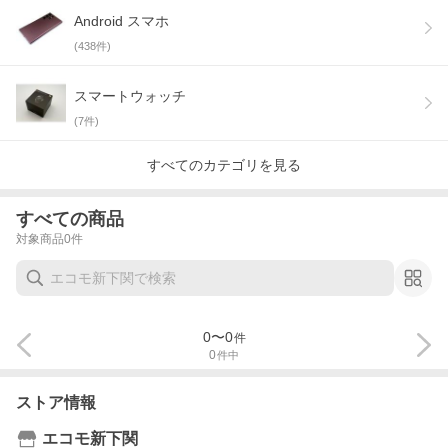
Android スマホ
(
438
件)
スマートウォッチ
(
7
件)
すべてのカテゴリを見る
すべての商品
対象商品
0
件
0
〜
0
件
0
件中
ストア情報
エコモ新下関