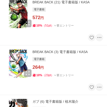
BREAK BACK (21) 電子書籍版 / KASA
電子書籍
572
円
10
%
（
51
pt
）
要エントリー
BREAK BACK (3) 電子書籍版 / KASA
電子書籍
264
円
10
%
（
23
pt
）
要エントリー
ガブ (6) 電子書籍版 / 植木陽介