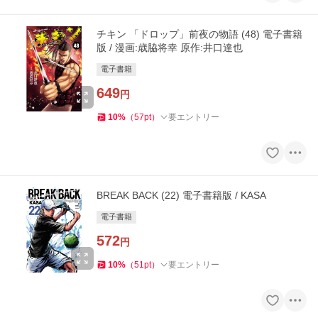
チキン 「ドロップ」前夜の物語 (48) 電子書籍
版 / 漫画:歳脇将幸 原作:井口達也
電子書籍
649
円
10
%
（
57
pt
）
要エントリー
BREAK BACK (22) 電子書籍版 / KASA
電子書籍
572
円
10
%
（
51
pt
）
要エントリー