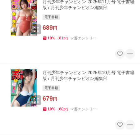
月刊少年チャンピオン 2025年11月号 電子書籍
版 / 月刊少年チャンピオン編集部
電子書籍
689
円
10
%
（
61
pt
）
要エントリー
月刊少年チャンピオン 2025年10月号 電子書籍
版 / 月刊少年チャンピオン編集部
電子書籍
679
円
10
%
（
60
pt
）
要エントリー