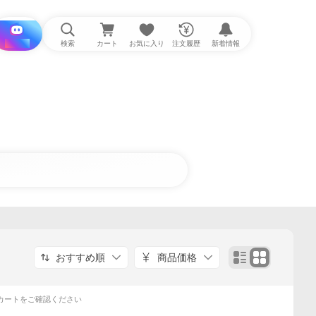
i と探す
検索
カート
お気に入り
注文履歴
新着情報
おすすめ順
商品価格
カートをご確認ください