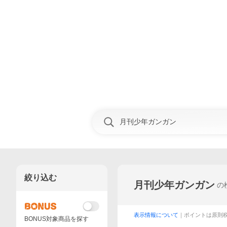
絞り込む
月刊少年ガンガン
の
表示情報について
｜ポイントは原則
BONUS対象商品を探す