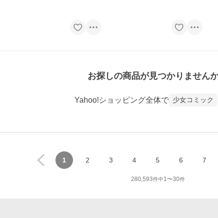
お探しの商品が見つかりません
Yahoo!ショッピング全体で
少女コミック
1
2
3
4
5
6
7
280,593
1
〜
30
件中
件