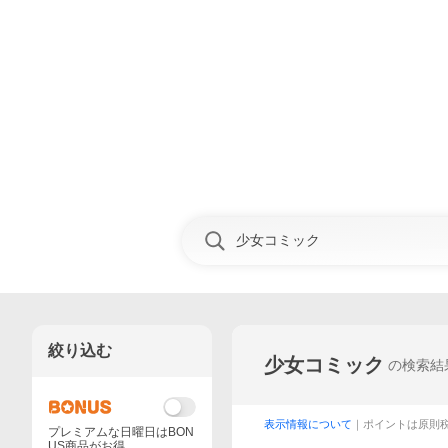
絞り込む
少女コミック
の検索結
表示情報について
｜ポイントは原則
プレミアムな日曜日はBON
US商品がお得