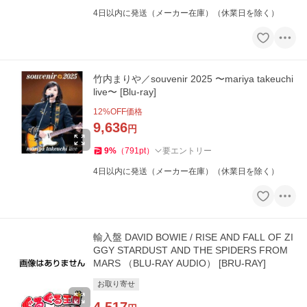
4日以内に発送（メーカー在庫）（休業日を除く）
竹内まりや／souvenir 2025 〜mariya takeuchi
live〜 [Blu-ray]
12
%OFF価格
9,636
円
9
%
（
791
pt
）
要エントリー
4日以内に発送（メーカー在庫）（休業日を除く）
輸入盤 DAVID BOWIE / RISE AND FALL OF ZI
GGY STARDUST AND THE SPIDERS FROM
MARS （BLU-RAY AUDIO） [BRU-RAY]
お取り寄せ