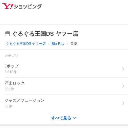
ぐるぐる王国DS ヤフー店
ぐるぐる王国DS ヤフー店
Blu-Ray
音楽
カテゴリ
Jポップ
3,318
件
洋楽ロック
383
件
ジャズ／フュージョン
60
件
すべて見る