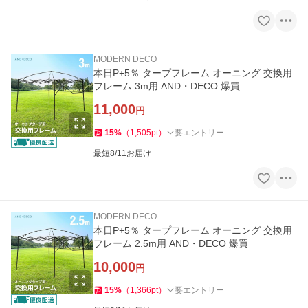
MODERN DECO
本日P+5％ タープフレーム オーニング 交換用
フレーム 3m用 AND・DECO 爆買
11,000
円
15
%
（
1,505
pt
）
要エントリー
最短8/11お届け
MODERN DECO
本日P+5％ タープフレーム オーニング 交換用
フレーム 2.5m用 AND・DECO 爆買
10,000
円
15
%
（
1,366
pt
）
要エントリー