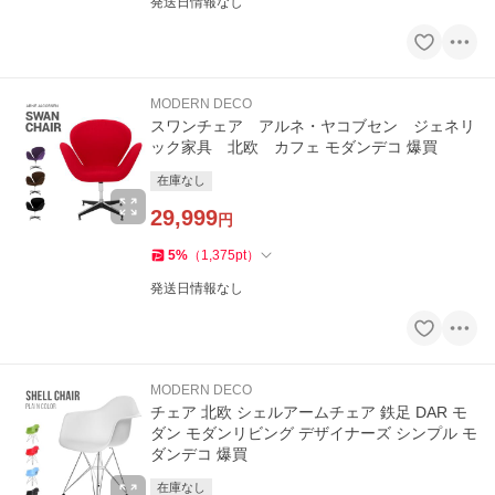
発送日情報なし
MODERN DECO
スワンチェア アルネ・ヤコブセン ジェネリ
ック家具 北欧 カフェ モダンデコ 爆買
在庫なし
29,999
円
5
%
（
1,375
pt
）
発送日情報なし
MODERN DECO
チェア 北欧 シェルアームチェア 鉄足 DAR モ
ダン モダンリビング デザイナーズ シンプル モ
ダンデコ 爆買
在庫なし