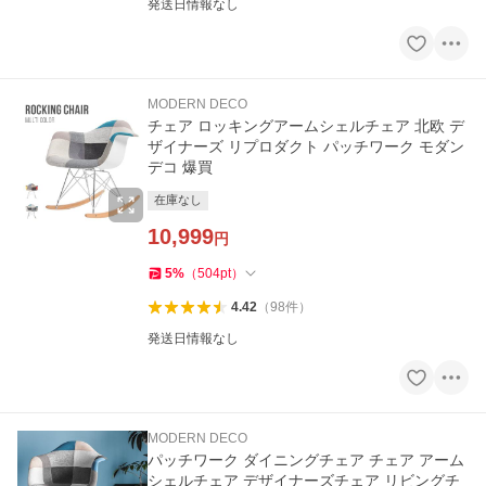
発送日情報なし
MODERN DECO
チェア ロッキングアームシェルチェア 北欧 デ
ザイナーズ リプロダクト パッチワーク モダン
デコ 爆買
在庫なし
10,999
円
5
%
（
504
pt
）
4.42
（
98
件
）
発送日情報なし
MODERN DECO
パッチワーク ダイニングチェア チェア アーム
シェルチェア デザイナーズチェア リビングチ