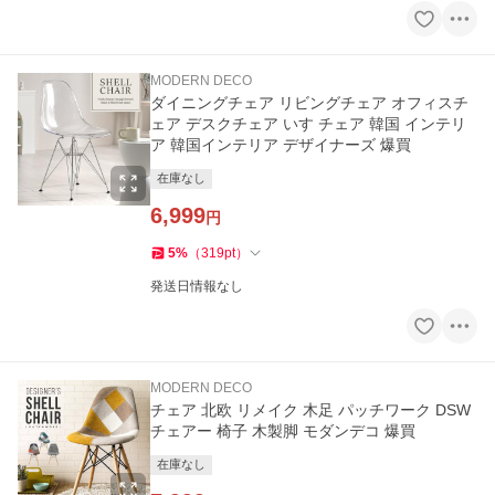
MODERN DECO
ダイニングチェア リビングチェア オフィスチ
ェア デスクチェア いす チェア 韓国 インテリ
ア 韓国インテリア デザイナーズ 爆買
在庫なし
6,999
円
5
%
（
319
pt
）
発送日情報なし
MODERN DECO
チェア 北欧 リメイク 木足 パッチワーク DSW
チェアー 椅子 木製脚 モダンデコ 爆買
在庫なし