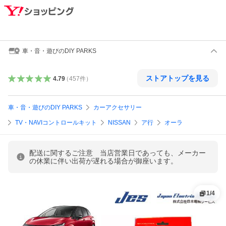
車・音・遊びのDIY PARKS
ストアトップを見る
4.79
（
457
件
）
車・音・遊びのDIY PARKS
カーアクセサリー
TV・NAVIコントロールキット
NISSAN
ア行
オーラ
配送に関するご注意 当店営業日であっても、メーカー
の休業に伴い出荷が遅れる場合が御座います。
1
/
4