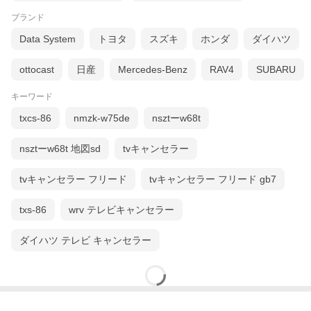
ブランド
Data System
トヨタ
スズキ
ホンダ
ダイハツ
ottocast
日産
Mercedes-Benz
RAV4
SUBARU
キーワード
txcs-86
nmzk-w75de
nsztーw68t
nsztーw68t 地図sd
tvキャンセラー
tvキャンセラー フリード
tvキャンセラー フリード gb7
txs-86
wrv テレビキャンセラー
ダイハツ テレビ キャンセラー