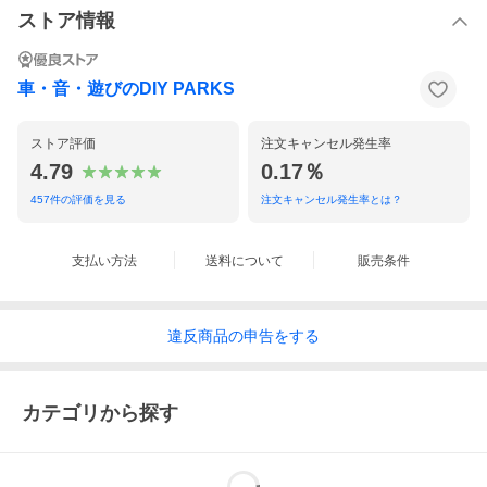
ストア情報
車・音・遊びのDIY PARKS
ストア評価
注文キャンセル発生率
4.79
0.17％
457
件の評価を見る
注文キャンセル発生率とは？
支払い方法
送料について
販売条件
違反
商品の
申告をする
カテゴリから探す