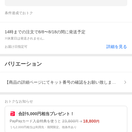
条件達成でおトク
14時までの注文で8/8〜8/18の間に発送予定
※休業日は発送されません。
詳細を見る
お届け日指定可
バリエーション
【商品の詳細ページにてキット番号の確認をお願い致します】
おトクなお知らせ
合計5,000円相当プレゼント！
23,800
18,800
PayPayカード入会特典を使うと
円
円
うち2,000円相当は利用先・期間限定。他条件あり