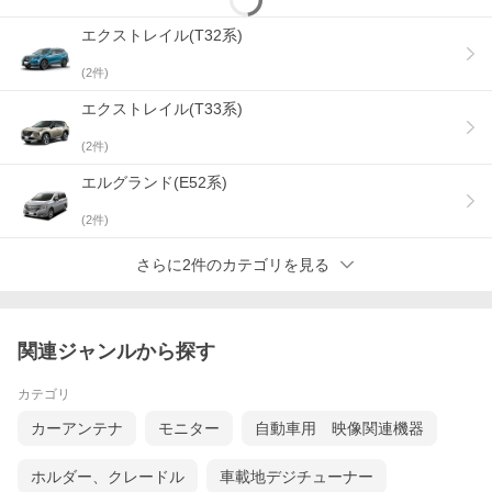
エクストレイル(T32系)
(
2
件)
エクストレイル(T33系)
(
2
件)
エルグランド(E52系)
(
2
件)
さらに2件のカテゴリを見る
関連ジャンルから探す
カテゴリ
カーアンテナ
モニター
自動車用 映像関連機器
ホルダー、クレードル
車載地デジチューナー