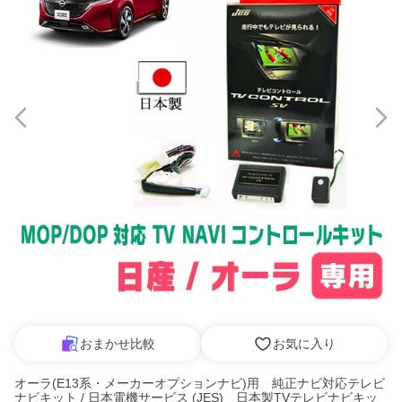
おまかせ比較
お気に入り
オーラ(E13系・メーカーオプションナビ)用 純正ナビ対応テレビ
ナビキット / 日本電機サービス (JES) 日本製TVテレビナビキッ