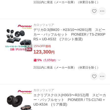
1日以内に発送（メーカー在庫）（休業日を除く）
カロッツェリア
デリカD:3(BM20・H23/10〜H28/1)用 スピー
カー・バッフルセット PIONEER / TS-Z900P
RS + UD-K532 (フロント推奨)
15
%OFF価格
123,300
円
5
%
（
5,659
pt
）
2日以内に発送（メーカー在庫）（休業日を除く）
カロッツェリア
エクリプスクロス(H30/3〜R2/12)用 スピーカ
ー・バッフルセット PIONEER / TS-C1740 +
UD-K534 (リア推奨)