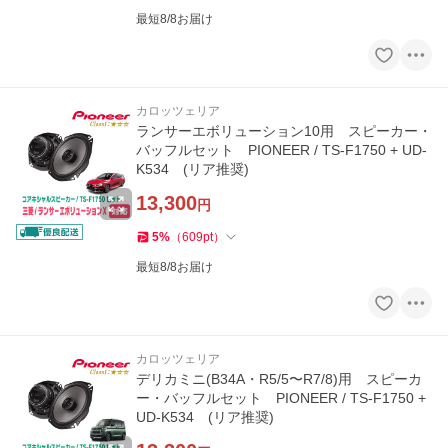
最短8/8お届け
カロッツェリア
ランサーエボリューション10用 スピーカー・
バッフルセット PIONEER / TS-F1750 + UD-
K534 (リア推奨)
13,300
円
5
%
（
609
pt
）
最短8/8お届け
カロッツェリア
デリカミニ(B34A・R5/5〜R7/8)用 スピーカ
ー・バッフルセット PIONEER / TS-F1750 +
UD-K534 (リア推奨)