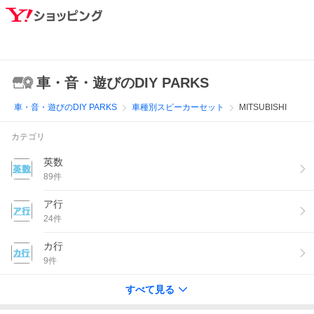
車・音・遊びのDIY PARKS
車・音・遊びのDIY PARKS
車種別スピーカーセット
MITSUBISHI
カテゴリ
英数
89
件
ア行
24
件
カ行
9
件
すべて見る