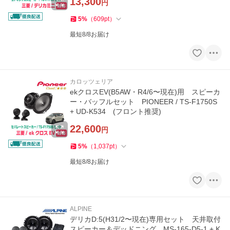
13,300
円
5
%
（
609
pt
）
最短8/8お届け
カロッツェリア
ekクロスEV(B5AW・R4/6〜現在)用 スピーカ
ー・バッフルセット PIONEER / TS-F1750S
+ UD-K534 (フロント推奨)
22,600
円
5
%
（
1,037
pt
）
最短8/8お届け
ALPINE
デリカD:5(H31/2〜現在)専用セット 天井取付
スピーカー＆デッドニング MS-165-D5-1 + K