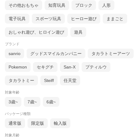
その他おもちゃ
知育玩具
ブロック
人形
電子玩具
スポーツ玩具
ヒーロー遊び
ままごと
おしゃれ遊び、ヒロイン遊び
遊具
ブランド
sanrio
グッドスマイルカンパニー
タカラトミーアーツ
Pokemon
セキグチ
San-X
プティルウ
タカラトミー
Steiff
任天堂
対象年齢
3歳~
7歳~
6歳~
パッケージ種類
通常版
限定版
輸入版
対象月齢