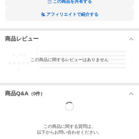
この商品を共有する
アフィリエイトで紹介する
商品レビュー
-.--
5
4
この
商品
に関するレビューはありません
3
2
1
-
件
商品Q&A
（
0
件）
この
商品
に関する質問は、
以下からお問い合わせください。