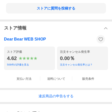
ストアに質問を投稿する
ストア情報
Dear Bear WEB SHOP
ストア評価
注文キャンセル発生率
4.62
0.00％
509
件の評価を見る
注文キャンセル発生率とは？
支払い方法
送料について
販売条件
違反
商品の
申告をする