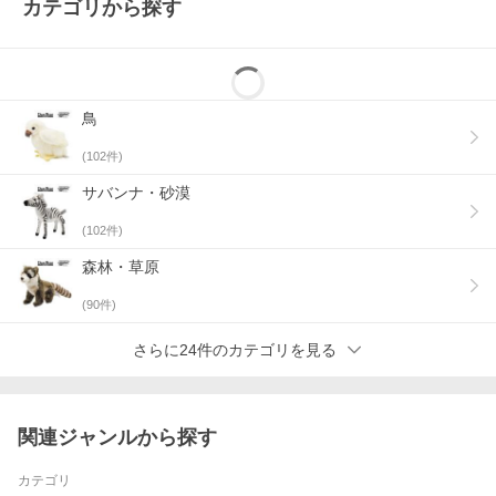
カテゴリから探す
鳥
(
102
件)
サバンナ・砂漠
(
102
件)
森林・草原
(
90
件)
さらに24件のカテゴリを見る
関連ジャンルから探す
カテゴリ