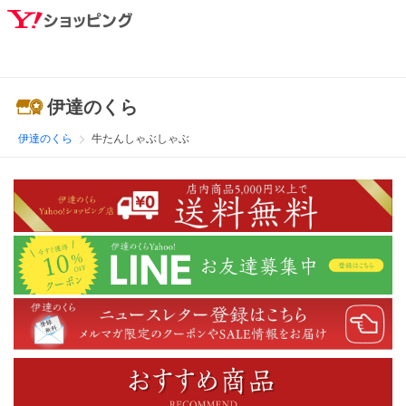
伊達のくら
伊達のくら
牛たんしゃぶしゃぶ