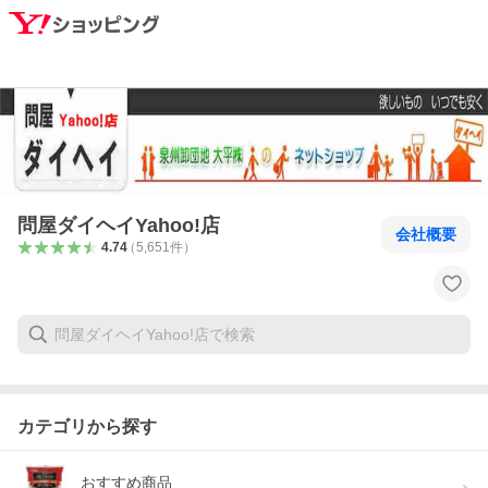
問屋ダイヘイYahoo!店
会社概要
4.74
（
5,651
件
）
カテゴリから探す
おすすめ商品