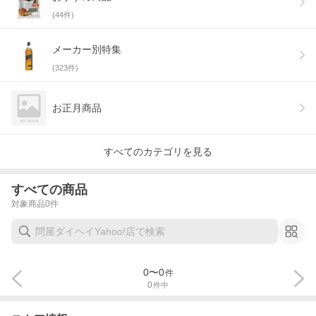
(
44
件)
メーカー別特集
(
323
件)
お正月商品
すべてのカテゴリを見る
すべての商品
対象商品
0
件
0
〜
0
件
0
件中