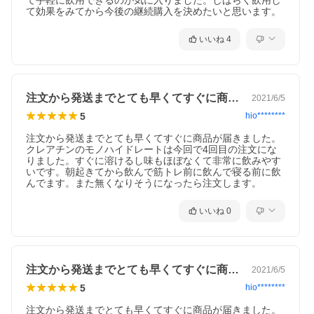
て手軽に飲用できるのが気に入りました。しばらく飲用し
て効果をみてから今後の継続購入を決めたいと思います。
いいね
4
注文から発送までとても早くてすぐに商品…
2021/6/5
5
hio********
注文から発送までとても早くてすぐに商品が届きました。
クレアチンのモノハイドレートは今回で4回目の注文にな
りました。すぐに溶けるし味もほぼなくて非常に飲みやす
いです。朝起きてから飲んで筋トレ前に飲んで寝る前に飲
んでます。また無くなりそうになったら注文します。
いいね
0
注文から発送までとても早くてすぐに商品…
2021/6/5
5
hio********
注文から発送までとても早くてすぐに商品が届きました。