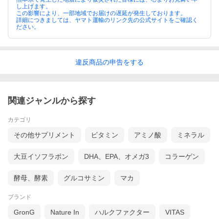
し上げます。
この影響により、一部地域でお届けの遅延が発生しております。
詳細につきましては、ヤマト運輸のリンク先の公式サイトをご確認く
ださい。
違反
商品の
申告をする
関連ジャンルから探す
カテゴリ
その他サプリメント
ビタミン
アミノ酸
ミネラル
大豆イソフラボン
DHA、EPA、オメガ3
コラーゲン
酵母、酵素
グルコサミン
マカ
ブランド
GronG
Nature In
ハルクファクター
VITAS