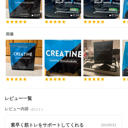
0:07
0:14
0:14
画像
レビュー一覧
レビュー内容
（口コミ）
素早く筋トレをサポートしてくれる
2024/5/11