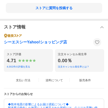
ストアに質問を投稿する
ストア情報
シーエスシーYahoo!ショッピング店
ストア評価
注文キャンセル発生率
4.71
0.00％
4,002
件の評価を見る
注文キャンセル発生率とは？
支払い方法
送料について
販売条件
ストアからのお知らせ
◆熊本地震の影響によるお届け遅延について◆
熊本県で発生した地震により被災された皆様には、心よりお見舞い申