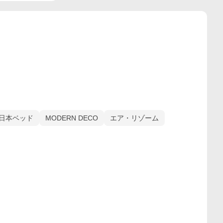
日本ベッド
MODERN DECO
エア・リゾーム