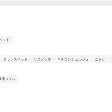
ベッド
フランスベッド
リコメン堂
ネルコンシェルジュ
ニトリ
機能コイル