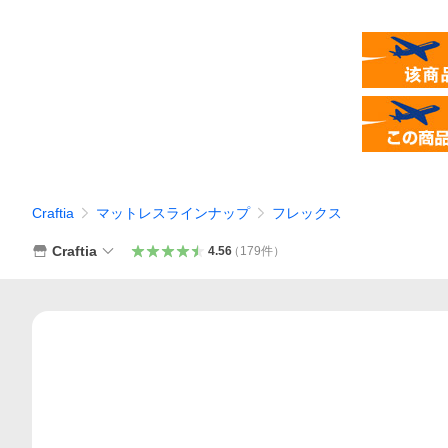
Craftia
マットレスラインナップ
フレックス
Craftia
4.56
（
179
件
）