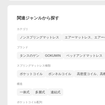
関連ジャンルから探す
カテゴリ
ノンスプリングマットレス
エアーマットレス、エアー
ブランド
タンスのゲン
GOKUMIN
ベッドアンドマットレス
スプリングマットレス種類
ポケットコイル
ボンネルコイル
高密度コイル、高
構造
一体式
多層式
連結式
ポケットコイル配列