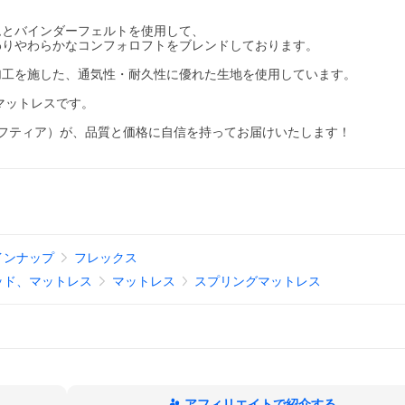
ムとバインダーフェルトを使用して、
わりやわらかなコンフォロフトをブレンドしております。
加工を施した、通気性・耐久性に優れた生地を使用しています。
マットレスです。
クラフティア）が、品質と価格に自信を持ってお届けいたします！
インナップ
フレックス
ッド、マットレス
マットレス
スプリングマットレス
アフィリエイトで紹介する