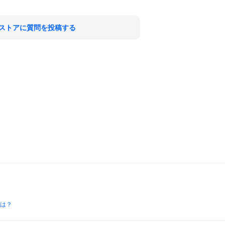
ストアに質問を投稿する
とは？