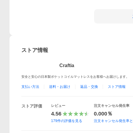
ストア情報
Craftia
安全と安心の日本製ポケットコイルマットレスをお客様へお届けします。
支払い方法
送料・お届け
返品・交換
ストア情報
ストア評価
レビュー
注文キャンセル発生率
4.56
0.000％
179
件の評価を見る
注文キャンセル発生率