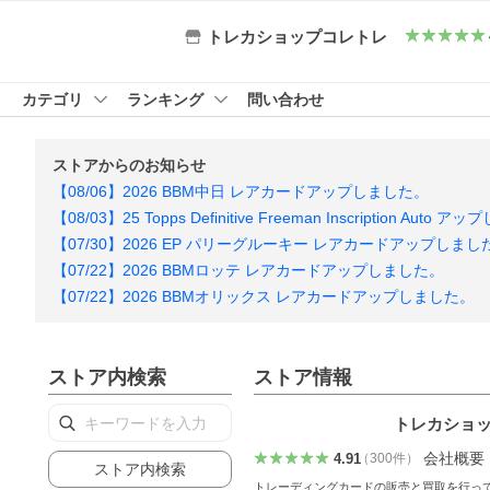
トレカショップコレトレ
カテゴリ
ランキング
問い合わせ
ストアからのお知らせ
【08/06】2026 BBM中日 レアカードアップしました。
【08/03】25 Topps Definitive Freeman Inscription Auto
【07/30】2026 EP パリーグルーキー レアカードアップしまし
【07/22】2026 BBMロッテ レアカードアップしました。
【07/22】2026 BBMオリックス レアカードアップしました。
ストア内検索
ストア情報
トレカショ
会社概要
4.91
（
300
件
）
ストア内検索
トレーディングカードの販売と買取を行っ