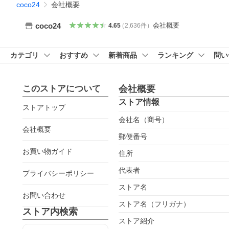
coco24
会社概要
会社概要
coco24
4.65
（
2,636
件
）
カテゴリ
おすすめ
新着商品
ランキング
問い
このストアについて
会社概要
ストア情報
ストアトップ
会社名（商号）
会社概要
郵便番号
お買い物ガイド
住所
代表者
プライバシーポリシー
ストア名
お問い合わせ
ストア名（フリガナ）
ストア内検索
ストア紹介