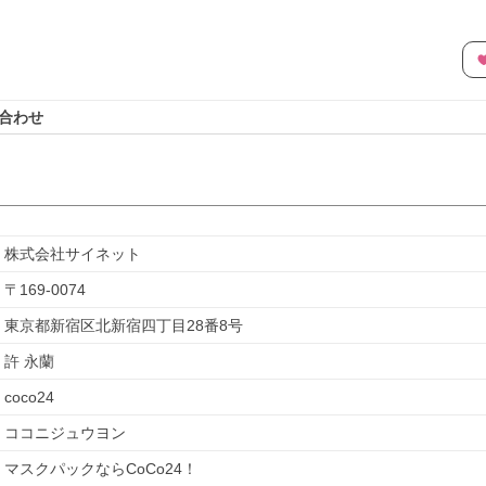
合わせ
株式会社サイネット
〒
169-0074
東京都新宿区北新宿四丁目28番8号
許 永蘭
coco24
ココニジュウヨン
マスクパックならCoCo24！