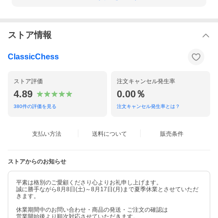
ストア情報
ClassicChess
ストア評価
注文キャンセル発生率
4.89
0.00％
380
件の評価を見る
注文キャンセル発生率とは？
支払い方法
送料について
販売条件
ストアからのお知らせ
平素は格別のご愛顧くださり心よりお礼申し上げます。
誠に勝手ながら8月8日(土)～8月17日(月)まで夏季休業とさせていただ
きます。
休業期間中のお問い合わせ・商品の発送・ご注文の確認は
営業開始後より順次対応させていただきます。