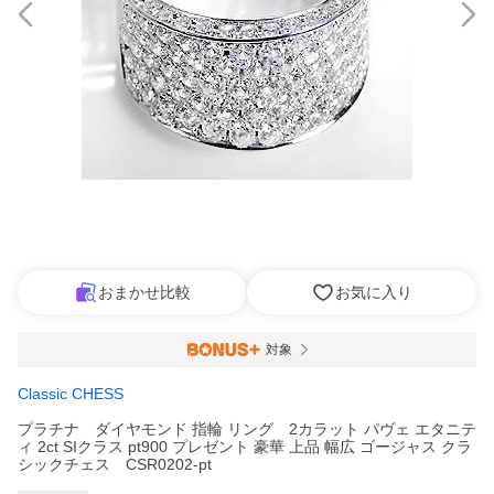
おまかせ比較
お気に入り
対象
Classic CHESS
プラチナ ダイヤモンド 指輪 リング 2カラット パヴェ エタニテ
ィ 2ct SIクラス pt900 プレゼント 豪華 上品 幅広 ゴージャス クラ
シックチェス CSR0202-pt