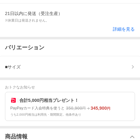
21日以内に発送（受注生産）
※休業日は発送されません。
詳細を見る
バリエーション
■サイズ
おトクなお知らせ
合計5,000円相当プレゼント！
350,900
345,900
PayPayカード入会特典を使うと
円
円
うち2,000円相当は利用先・期間限定。他条件あり
商品情報