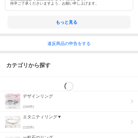
何卒ご了承くださいますよう、お願い申し上げます。
もっと見る
違反
商品の
申告をする
カテゴリから探す
デザインリング
(
164
件)
エタニティリング▼
(
132
件)
一粒石のリング