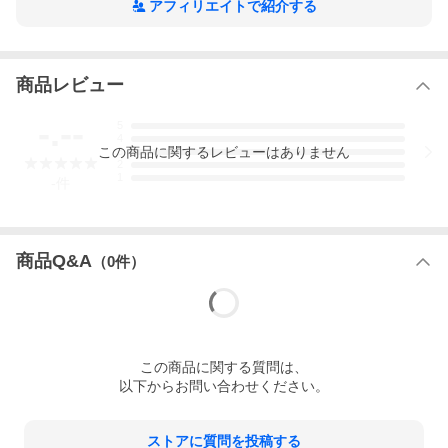
アフィリエイトで紹介する
商品レビュー
-.--
5
4
この
商品
に関するレビューはありません
3
2
1
-
件
商品Q&A
（
0
件）
この
商品
に関する質問は、
以下からお問い合わせください。
ストアに質問を投稿する