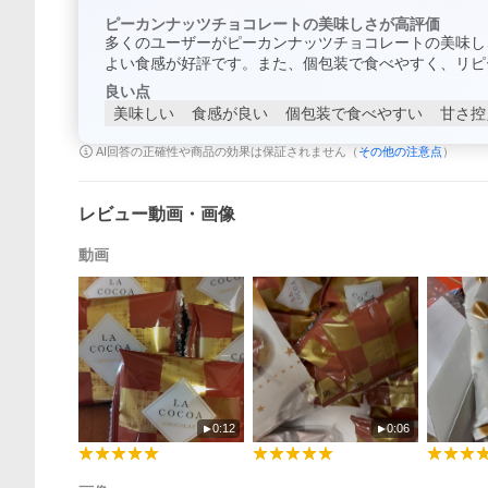
ピーカンナッツチョコレートの美味しさが高評価
多くのユーザーがピーカンナッツチョコレートの美味し
よい食感が好評です。また、個包装で食べやすく、リピ
良い点
美味しい
食感が良い
個包装で食べやすい
甘さ控
AI回答の正確性や商品の効果は保証されません（
その他の注意点
）
レビュー動画・画像
動画
0:12
0:06