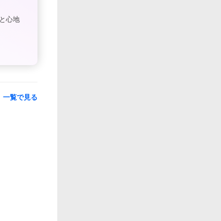
と心地
一覧で見る