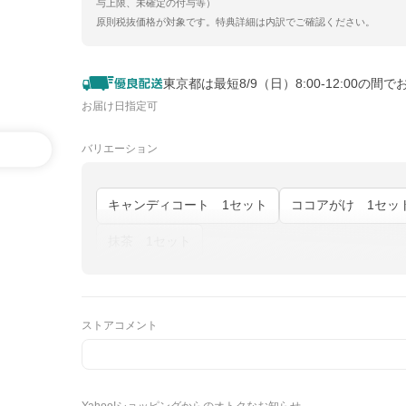
与上限、未確定の付与等）
原則税抜価格が対象です。特典詳細は内訳でご確認ください。
東京都は最短8/9（日）8:00-12:00の間で
お届け日指定可
バリエーション
キャンディコート 1セット
ココアがけ 1セッ
抹茶 1セット
ストアコメント