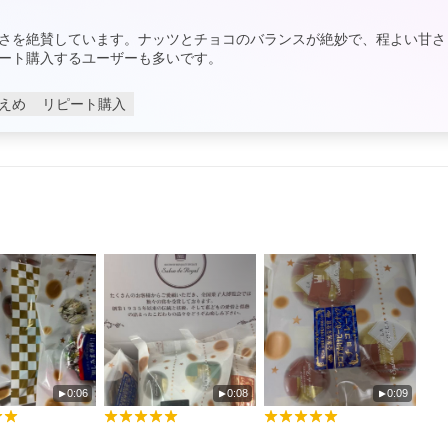
さを絶賛しています。ナッツとチョコのバランスが絶妙で、程よい甘さ
ート購入するユーザーも多いです。
えめ
リピート購入
0:06
0:08
0:09