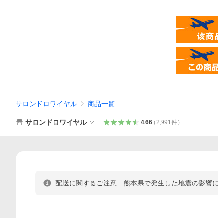
サロンドロワイヤル
商品一覧
サロンドロワイヤル
4.66
（
2,991
件
）
配送に関するご注意 熊本県で発生した地震の影響