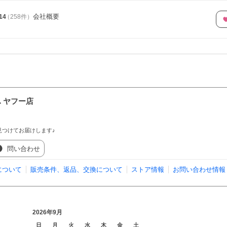
会社概要
14
（
258
件
）
 ヤフー店
見つけてお届けします♪
問い合わせ
について
販売条件、返品、交換について
ストア情報
お問い合わせ情報
2026年9月
日
月
火
水
木
金
土