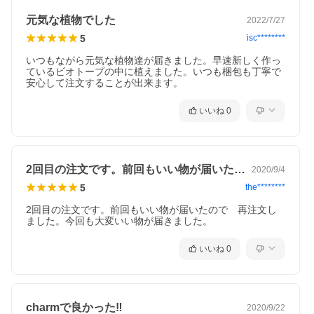
元気な植物でした
2022/7/27
5
isc********
いつもながら元気な植物達が届きました。早速新しく作っ
ているビオトープの中に植えました。いつも梱包も丁寧で
安心して注文することが出来ます。
いいね
0
2回目の注文です。前回もいい物が届いた…
2020/9/4
5
the********
2回目の注文です。前回もいい物が届いたので　再注文し
ました。今回も大変いい物が届きました。
いいね
0
charmで良かった‼️
2020/9/22