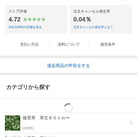
ストア評価
注文キャンセル発生率
4.72
0.04％
200,828
件の評価を見る
注文キャンセル発生率とは？
支払い方法
送料について
販売条件
違反
商品の
申告をする
カテゴリから探す
後景草 草丈６０ｃｍ〜
(
153
件)