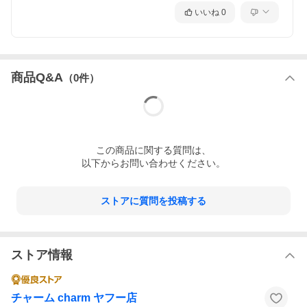
いいね
0
商品Q&A
（
0
件）
この
商品
に関する質問は、
以下からお問い合わせください。
ストアに質問を投稿する
ストア情報
チャーム charm ヤフー店