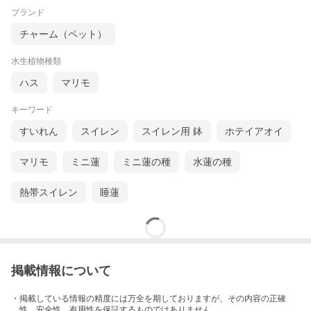
ブランド
チャーム（ペット）
水生植物種類
ハス
マリモ
キーワード
すいれん
スイレン
スイレン用 鉢
ホテイアオイ
マリモ
ミニ蓮
ミニ蓮の種
水蓮の種
熱帯スイレン
睡蓮
掲載情報について
・掲載している情報の精度には万全を期しておりますが、その内容の正確
性、安全性、有用性を保証するものではありません。