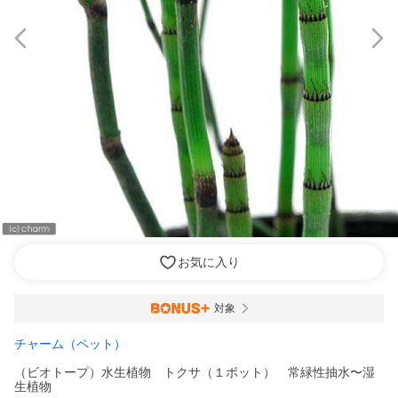
お気に入り
対象
チャーム（ペット）
（ビオトープ）水生植物 トクサ（１ポット） 常緑性抽水〜湿
生植物