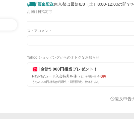
東京都は最短8/8（土）8:00-12:00の間で
お届け日指定可
ストアコメント
Yahoo!ショッピングからのオトクなお知らせ
合計5,000円相当プレゼント！
740
0
PayPayカード入会特典を使うと
円
円
うち2,000円相当は利用先・期間限定。他条件あり
違反申告