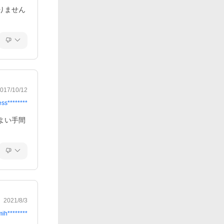
りません
017/10/12
ess********
よい手間
2021/8/3
mih********