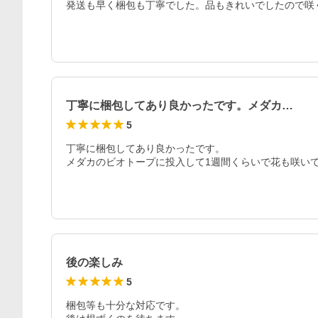
発送も早く梱包も丁寧でした。品もきれいでしたので咲
丁寧に梱包してあり良かったです。メダカ…
5
丁寧に梱包してあり良かったです。

メダカのビオトープに投入して1週間くらいで花も咲い
後の楽しみ
5
梱包等も十分な対応です。
