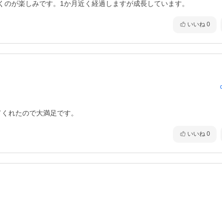
くのが楽しみです。1か月近く経過しますが成長しています。
いいね
0
てくれたので大満足です。
いいね
0