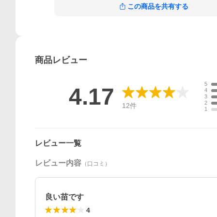
この商品を共有する
商品
レビュー
5
4.17
4
3
2
12
件
1
レビュー一覧
レビュー内容
（口コミ）
良い苗です
4