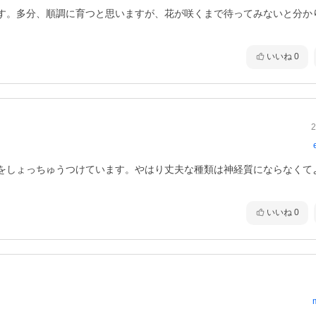
す。多分、順調に育つと思いますが、花が咲くまで待ってみないと分か
いいね
0
2
をしょっちゅうつけています。やはり丈夫な種類は神経質にならなくて
いいね
0