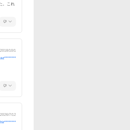
た。これ
2018/10/1
kaz********
2026/7/12
hir********