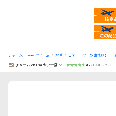
チャーム charm ヤフー店
水草
ビオトープ（水生植物）
チャーム charm ヤフー店
4.72
（
200,822
件
）