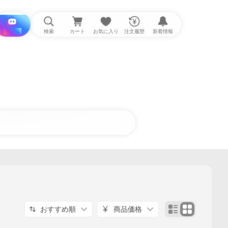
i と探す
検索
カート
お気に入り
注文履歴
新着情報
おすすめ順
商品価格