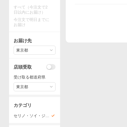
すべて（今注文で2
日以内にお届け）
今注文で明日までに
お届け
お届け先
東京都
店頭受取
受け取る都道府県
東京都
カテゴリ
セリノ・ソイ・ジェ
ル