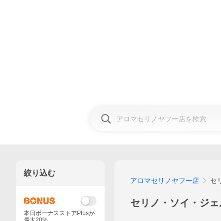
絞り込む
アロマセリノヤフー店
セ
セリノ・ソイ・ジェ
本日ボーナスストアPlusが
最大20%