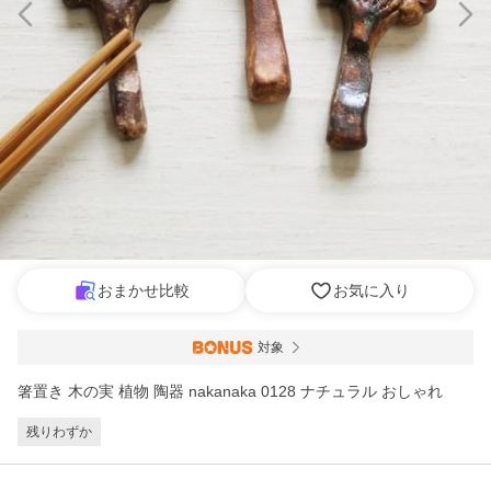
おまかせ比較
お気に入り
対象
箸置き 木の実 植物 陶器 nakanaka 0128 ナチュラル おしゃれ
残りわずか