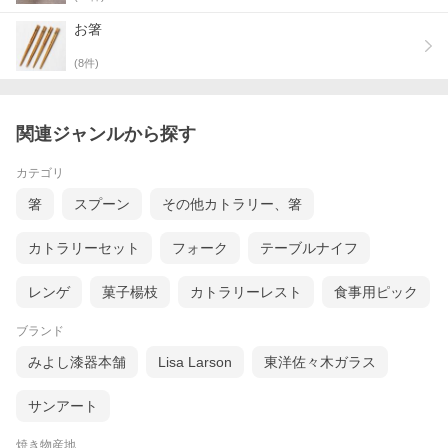
お箸
(
8
件)
関連ジャンルから探す
カテゴリ
箸
スプーン
その他カトラリー、箸
カトラリーセット
フォーク
テーブルナイフ
レンゲ
菓子楊枝
カトラリーレスト
食事用ピック
ブランド
みよし漆器本舗
Lisa Larson
東洋佐々木ガラス
サンアート
焼き物産地