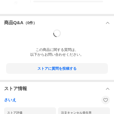
1
-
件
商品Q&A
（
0
件）
この
商品
に関する質問は、
以下からお問い合わせください。
ストアに質問を投稿する
ストア情報
さいえ
ストア評価
注文キャンセル発生率