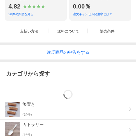
4.82
0.00％
28
件の評価を見る
注文キャンセル発生率とは？
支払い方法
送料について
販売条件
違反
商品の
申告をする
カテゴリから探す
箸置き
(
24
件)
カトラリー
(
16
件)