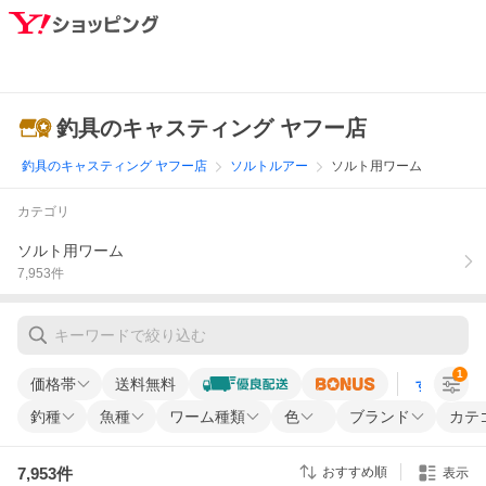
釣具のキャスティング ヤフー店
釣具のキャスティング ヤフー店
ソルトルアー
ソルト用ワーム
カテゴリ
ソルト用ワーム
7,953
件
1
価格帯
送料無料
すべての条
釣種
魚種
ワーム種類
色
ブランド
カテ
7,953
件
おすすめ順
表示