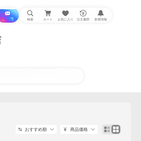
i と探す
検索
カート
お気に入り
注文履歴
新着情報
店
おすすめ順
商品価格