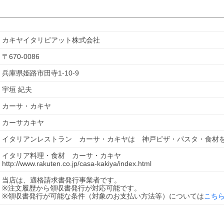
カキヤイタリピアット株式会社
〒
670-0086
兵庫県姫路市田寺1-10-9
宇垣 紀夫
カーサ・カキヤ
カーサカキヤ
イタリアンレストラン　カーサ・カキヤは　神戸ピザ・パスタ・食材
イタリア料理・食材　カーサ・カキヤ
http://www.rakuten.co.jp/casa-kakiya/index.html
当店は、適格請求書発行事業者です。
※注文履歴から領収書発行が対応可能です。
※領収書発行が可能な条件（対象のお支払い方法等）については
こち