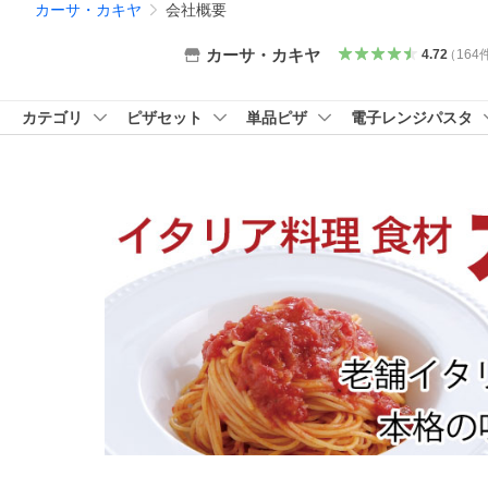
カーサ・カキヤ
会社概要
カーサ・カキヤ
4.72
（
164
カテゴリ
ピザセット
単品ピザ
電子レンジパスタ