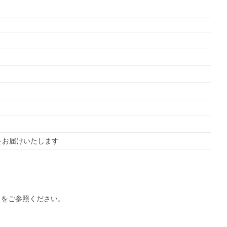
をお届けいたします　
ら
をご参照ください。