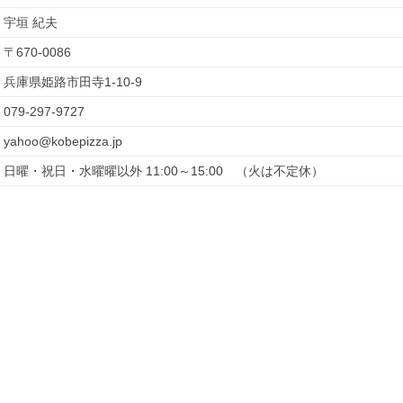
宇垣 紀夫
〒
670-0086
兵庫県姫路市田寺1-10-9
079-297-9727
yahoo@kobepizza.jp
日曜・祝日・水曜曜以外 11:00～15:00　（火は不定休）