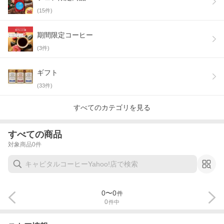
(
15
件)
期間限定コーヒー
(
3
件)
ギフト
(
33
件)
すべてのカテゴリを見る
すべての商品
対象商品
0
件
0
〜
0
件
0
件中