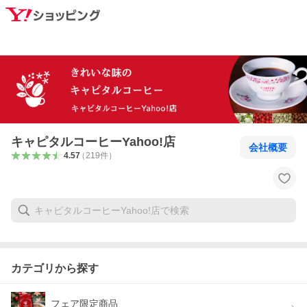
キャピタルコーヒーYahoo!店
会社概要
4.57
（
219
件
）
カテゴリから探す
フェア限定商品