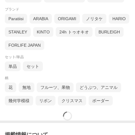
ブランド
Paratiisi
ARABIA
ORIGAMI
ノリタケ
HARIO
STANLEY
KINTO
24h トゥオキオ
BURLEIGH
FORLIFE JAPAN
セット/単品
単品
セット
柄
花
無地
フルーツ、果物
どうぶつ、アニマル
幾何学模様
リボン
クリスマス
ボーダー
掲載情報について