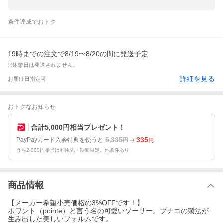
条件達成でおトク
19時までの注文で8/19〜8/20の間に発送予定
※休業日は発送されません。
詳細を見る
お届け日指定可
おトクなお知らせ
合計5,000円相当プレゼント！
5,335
335
PayPayカード入会特典を使うと
円
円
うち2,000円相当は利用先・期間限定。他条件あり
商品情報
【メーカー希望小売価格の3%OFFです！】
ポワント（pointe）と言う名の可愛いソーサー。ブナコの製法が
生み出した美しいフォルムです。