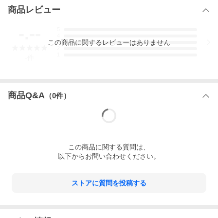
商品レビュー
-.--
5
4
この
商品
に関するレビューはありません
3
2
1
-
件
商品Q&A
（
0
件）
この
商品
に関する質問は、
以下からお問い合わせください。
ストアに質問を投稿する