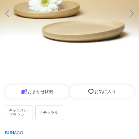
おまかせ比較
お気に入り
キャラメル
ナチュラル
ブラウン
BUNACO