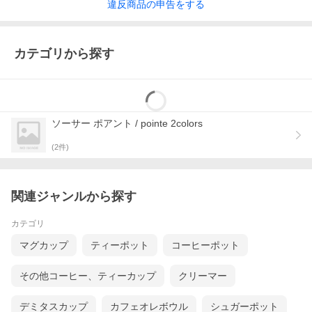
違反
商品の
申告をする
カテゴリから探す
ソーサー ポアント / pointe 2colors
(
2
件)
関連ジャンルから探す
カテゴリ
マグカップ
ティーポット
コーヒーポット
その他コーヒー、ティーカップ
クリーマー
デミタスカップ
カフェオレボウル
シュガーポット