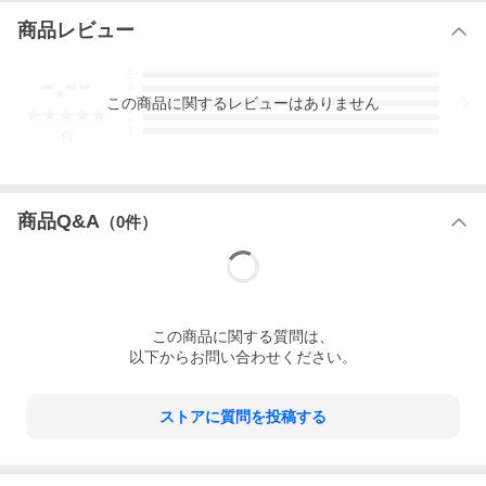
商品レビュー
-.--
5
4
この
商品
に関するレビューはありません
3
2
1
-
件
商品Q&A
（
0
件）
この
商品
に関する質問は、
以下からお問い合わせください。
ストアに質問を投稿する