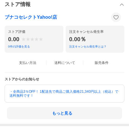
ストア情報
ブナコセレクトYahoo!店
ストア評価
注文キャンセル発生率
0.00
0.00％
0
件の評価を見る
注文キャンセル発生率とは？
支払い方法
送料について
販売条件
ストアからのお知らせ
・全商品3％OFF！ 1配送先で商品ご購入価格21,340円以上（税込）で
送料無料です！
もっと見る